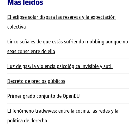
Más leídos
El eclipse solar dispara las reservas y la expectación
colectiva
Cinco señales de que estás sufriendo mobbing aunque no
seas consciente de ello
Luz de gas: la violencia psicológica invisible y sutil
Decreto de precios públicos
Primer grado conjunto de OpenEU
El fenómeno tradwives: entre la cocina, las redes y la
política de derecha