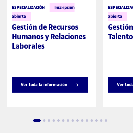
ESPECIALIZACIÓN
Inscripción
ESPECIALIZA
abierta
abierta
Gestión de Recursos
Gestión
Humanos y Relaciones
Talento
Laborales
Ver toda la información
Ver tod