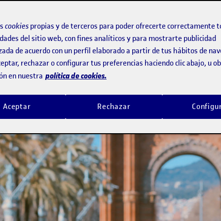
os
cookies
propias y de terceros para poder ofrecerte correctamente t
dades del sitio web, con fines analíticos y para mostrarte publicidad
zada de acuerdo con un perfil elaborado a partir de tus hábitos de na
eptar, rechazar o configurar tus preferencias haciendo clic abajo, u 
política de cookies.
ón en nuestra
Aceptar
Rechazar
Configu