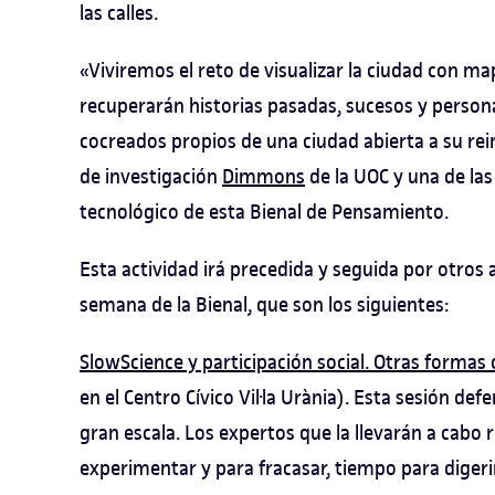
las calles.
«Viviremos el reto de visualizar la ciudad con m
recuperarán historias pasadas, sucesos y person
cocreados propios de una ciudad abierta a su rei
de investigación
Dimmons
de la UOC y una de las
tecnológico de esta Bienal de Pensamiento.
Esta actividad irá precedida y seguida por otros
semana de la Bienal, que son los siguientes:
SlowScience y participación social. Otras formas 
en el Centro Cívico Vil·la Urània). Esta sesión def
gran escala. Los expertos que la llevarán a cabo 
experimentar y para fracasar, tiempo para digerir 