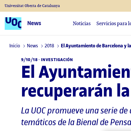
Universitat Oberta de Catalunya
News
Noticias
Servicios para 
Inicio
News
2018
El Ayuntamiento de Barcelona y la
9/10/18 ·
INVESTIGACIÓN
El Ayuntamient
recuperarán la
La UOC promueve una serie de ac
temáticos de la Bienal de Pen