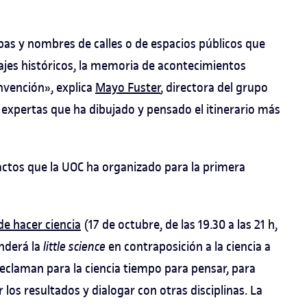
apas y nombres de calles o de espacios públicos que
ajes históricos, la memoria de acontecimientos
nvención», explica
Mayo Fuster
, directora del grupo
 expertas que ha dibujado y pensado el itinerario más
 actos que la UOC ha organizado para la primera
de hacer ciencia
(17 de octubre, de las 19.30 a las 21 h,
enderá la
little science
en contraposición a la ciencia a
reclaman para la ciencia tiempo para pensar, para
los resultados y dialogar con otras disciplinas. La