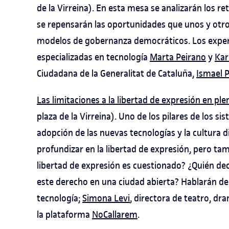
de la Virreina). En esta mesa se analizarán los ret
se repensarán las oportunidades que unos y otros
modelos de gobernanza democráticos. Los experto
especializadas en tecnología
Marta Peirano
y
Kar
Ciudadana de la Generalitat de Cataluña,
Ismael 
Las limitaciones a la libertad de expresión en ple
plaza de la Virreina). Uno de los pilares de los s
adopción de las nuevas tecnologías y la cultura 
profundizar en la libertad de expresión, pero ta
libertad de expresión es cuestionado? ¿Quién dec
este derecho en una ciudad abierta? Hablarán de
tecnología;
Simona Levi
, directora de teatro, dr
la plataforma
NoCallarem
.