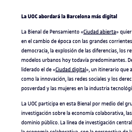
La UOC abordará la Barcelona más digital
La Bienal de Pensamiento «
Ciudad abierta
» quier
en el cambio de época con las grandes corriente
democracia, la explosión de las diferencias, los r
modelos urbanos hoy todavía predominantes. D
liderado el de «
Ciudad digital
», un itinerario que 
como la innovación, las redes sociales y los derec
posverdad y las mujeres en la industria tecnológi
La UOC participa en esta Bienal por medio del gr
investigación sobre la economía colaborativa, l
dominio público. La línea de investigación centra
la economía colaborativa, con la perspectiva de la