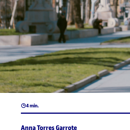
4 min.
Anna Torres Garrote