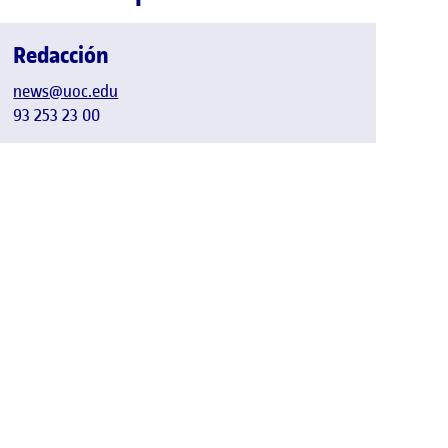
Redacción
news@uoc.edu
93 253 23 00