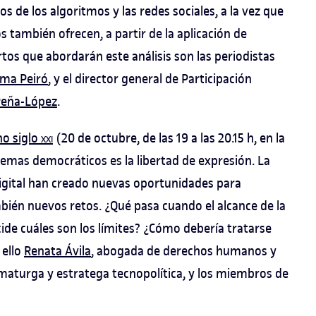
os de los algoritmos y las redes sociales, a la vez que
 también ofrecen, a partir de la aplicación de
s que abordarán este análisis son las periodistas
ma Peiró
, y el director general de Participación
Peña-López
.
no siglo
xxi
(20 de octubre, de las 19 a las 20.15 h, en la
istemas democráticos es la libertad de expresión. La
digital han creado nuevas oportunidades para
mbién nuevos retos. ¿Qué pasa cuando el alcance de la
ide cuáles son los límites? ¿Cómo debería tratarse
 ello
Renata Ávila
, abogada de derechos humanos y
amaturga y estratega tecnopolítica, y los miembros de