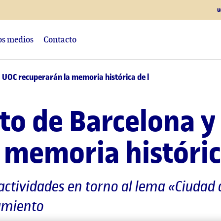
u
los medios
Contacto
 UOC recuperarán la memoria histórica de l
o de Barcelona y
 memoria históric
tividades en torno al lema «Ciudad di
samiento