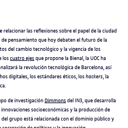
e relacionar las reflexiones sobre el papel de la ciudad
s de pensamiento que hoy debaten el futuro de la
etos del cambio tecnológico y la vigencia de los
e los
cuatro ejes
que propone la Bienal, la UOC ha
analizará la revolución tecnológica de Barcelona, así
hos digitales, los estándares éticos, los
hackers
, la
ca.
upo de investigación
Dimmons
del IN3, que desarrolla
as innovaciones socioeconómicas y la producción de
l del grupo está relacionada con el dominio público y
 cocreación de políticas y la innovación