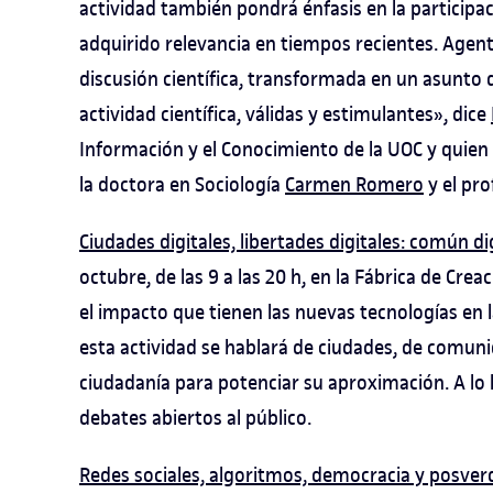
actividad también pondrá énfasis en la participac
adquirido relevancia en tiempos recientes. Agent
discusión científica, transformada en un asunto 
actividad científica, válidas y estimulantes», dice
Información y el Conocimiento de la UOC y quien
la doctora en Sociología
Carmen Romero
y el pro
Ciudades digitales, libertades digitales: común di
octubre, de las 9 a las 20 h, en la Fábrica de Crea
el impacto que tienen las nuevas tecnologías en l
esta actividad se hablará de ciudades, de comuni
ciudadanía para potenciar su aproximación. A lo l
debates abiertos al público.
Redes sociales, algoritmos, democracia y posver