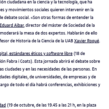
ión ciudadana en la ciencia y la tecnología, que ha
es y movimientos sociales quieren intervenir en la
de debate social. «Son otras formas de entender la
Eduard Aibar
, director del máster de Sociedad de la
 moderará la mesa de dos expertos. Hablarán de ello
fesor de Historia de la Ciencia de la UAB
Xavier Roqué
.
gital, estándares éticos y
software
libre
(18 de
ción Fabra i Coats). Esta jornada abrirá el debate sobre
as ciudades y en las necesidades de las personas. En
dades digitales, de universidades, de empresas y de
argo de todo el día habrá conferencias, exhibiciones y
dad
(19 de octubre, de las 19.45 a las 21 h, en la plaza