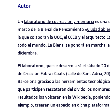
Autor
Un
laboratorio de cocreación y memoria
es una d
marco de la Bienal de Pensamiento «
Ciudad abie
la que colaboran la UOC, el CCCB y el arquitecto 
todo el mundo. La Bienal se pondrá en marcha la 
diciembre.
El laboratorio, que se desarrollará el sábado 20 de
de Creación Fabra i Coats (calle de Sant Adrià, 2
Barcelona gracias a las herramientas tecnológica
que participen rescatarán del olvido los nombres y
resultados los volcarán en la Wikipedia, poniendo
ejemplo, crearán un espacio en dicha plataforma 