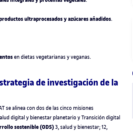
ales integrales y proteínas vegetales
productos ultraprocesados y azúcares añadidos
.
mentos
en dietas vegetarianas y veganas.
strategia de investigación de la
AT se alinea con dos de las cinco misiones
lud digital y bienestar planetario y Transición digital
rrollo sostenible (ODS)
3, salud y bienestar; 12,