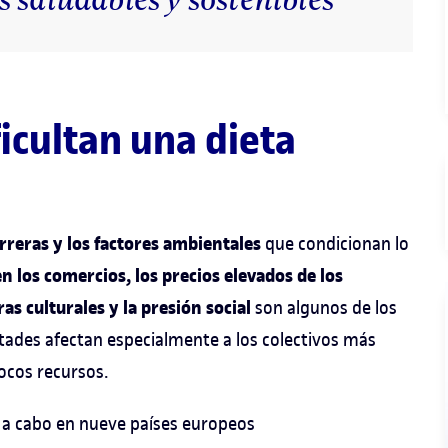
ficultan una dieta
rreras y los factores ambientales
que condicionan lo
n los comercios, los precios elevados de los
as culturales y la presión social
son algunos de los
ultades afectan especialmente a los colectivos más
ocos recursos.
do a cabo en nueve países europeos