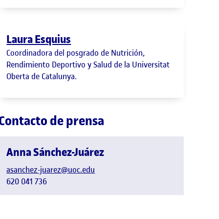
Laura Esquius
Coordinadora del posgrado de Nutrición,
Rendimiento Deportivo y Salud de la Universitat
Oberta de Catalunya.
Contacto de prensa
Anna Sánchez-Juárez
asanchez-juarez@uoc.edu
620 041 736