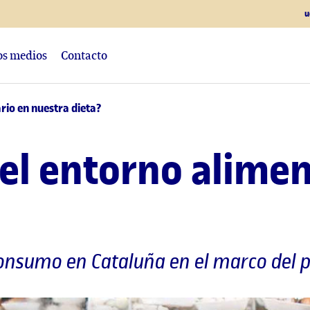
u
los medios
Contacto
rio en nuestra dieta?
el entorno alimen
 consumo en Cataluña en el marco del