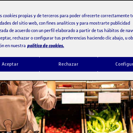
os
cookies
propias y de terceros para poder ofrecerte correctamente t
dades del sitio web, con fines analíticos y para mostrarte publicidad
zada de acuerdo con un perfil elaborado a partir de tus hábitos de na
eptar, rechazar o configurar tus preferencias haciendo clic abajo, u 
política de cookies.
ón en nuestra
Aceptar
Rechazar
Configu