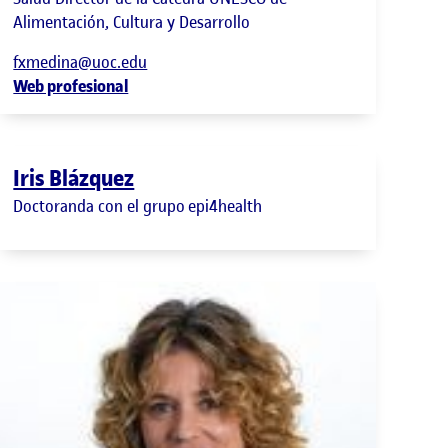
Alimentación, Cultura y Desarrollo
fxmedina@uoc.edu
Web profesional
Iris Blázquez
Doctoranda con el grupo epi4health