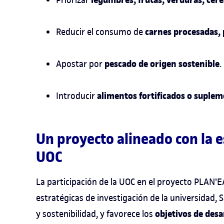
legumbres, frutas, verduras, cere
carnes procesadas, 
Reducir el consumo de
pescado de origen sostenible
Apostar por
.
alimentos fortificados o suple
Introducir
Un proyecto alineado con la e
UOC
La participación de la UOC en el proyecto PLAN'E
estratégicas de investigación de la universidad, Sa
objetivos de desa
y sostenibilidad, y favorece los