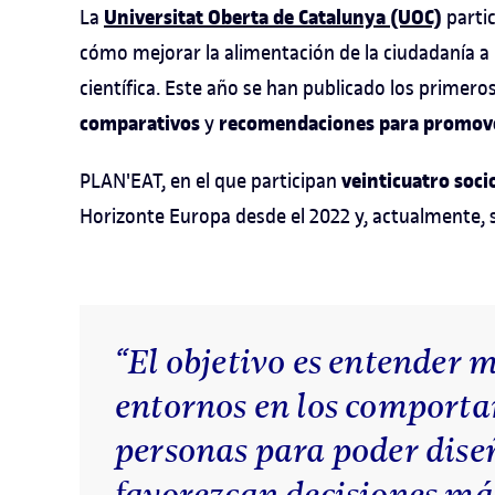
Universitat Oberta de Catalunya (UOC)
La
parti
cómo mejorar la alimentación de la ciudadanía a 
científica. Este año se han publicado los primero
comparativos
recomendaciones para promover
y
veinticuatro soci
PLAN'EAT, en el que participan
Horizonte Europa desde el 2022 y, actualmente, s
“El objetivo es entender 
entornos en los comporta
personas para poder diseñ
favorezcan decisiones más