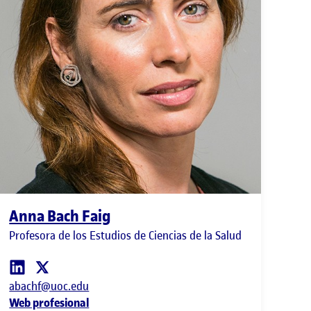
Anna Bach Faig
Profesora de los Estudios de Ciencias de la Salud
abachf@uoc.edu
Web profesional