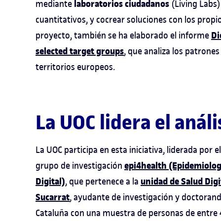
laboratorios ciudadanos
mediante
(Living Labs)
cuantitativos, y cocrear soluciones con los propi
Di
proyecto, también se ha elaborado el informe
selected target groups
, que analiza los patrones
territorios europeos.
La UOC lidera el análi
La UOC participa en esta iniciativa, liderada por 
epi4health (Epidemiologí
grupo de investigación
Digital)
unidad de Salud Digi
, que pertenece a la
Sucarrat
, ayudante de investigación y doctoranda
Cataluña con una muestra de personas de entre 4