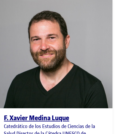
F. Xavier Medina Luque
Catedrático de los Estudios de Ciencias de la
Salud Director de la Cátedra UNESCO de