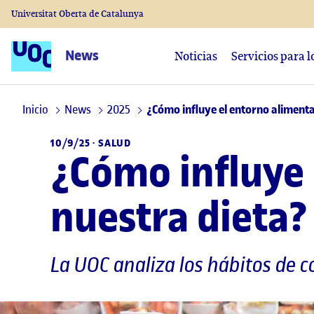
Universitat Oberta de Catalunya
News
Noticias
Servicios para 
Inicio
News
2025
¿Cómo influye el entorno alimenta
10/9/25 ·
SALUD
¿Cómo influye 
nuestra dieta?
La UOC analiza los hábitos de