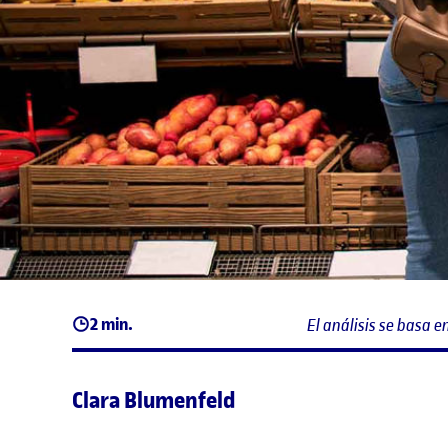
2 min.
El análisis se basa 
Clara Blumenfeld