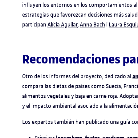
influyen los entornos en los comportamientos al
estrategias que favorezcan decisiones más salud
participan
Alícia Aguilar
,
Anna Bach
i
Laura Esqui
Recomendaciones par
an
Otro de los informes del proyecto, dedicado al
compara las dietas de países como Suecia, Francia
alimentos vegetales y baja en carne roja. Adopta
y el impacto ambiental asociado a la alimentació
Los expertos también han publicado una guía c
Priorizar