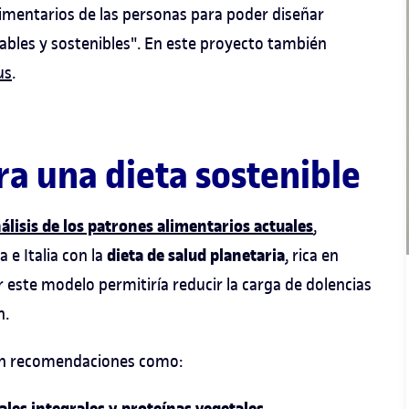
imentarios de las personas para poder diseñar
ables y sostenibles". En este proyecto también
us
.
a una dieta sostenible
álisis de los patrones alimentarios actuales
,
dieta de salud planetaria
 e Italia con la
, rica en
r este modelo permitiría reducir la carga de dolencias
n.
on recomendaciones como:
.