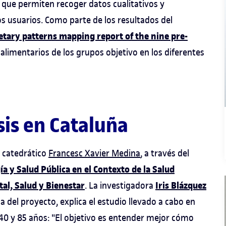
 que permiten recoger datos cualitativos y
os usuarios. Como parte de los resultados del
etary patterns mapping report of the nine pre-
 alimentarios de los grupos objetivo en los diferentes
sis en Cataluña
el catedrático
Francesc Xavier Medina
, a través del
a y Salud Pública en el Contexto de la Salud
tal, Salud y Bienestar
Iris Blázquez
. La investigadora
 del proyecto, explica el estudio llevado a cabo en
0 y 85 años: "El objetivo es entender mejor cómo