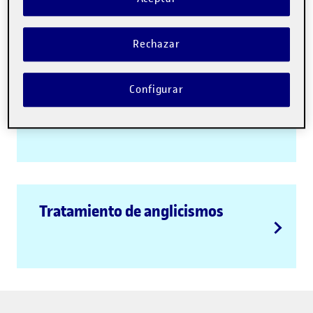
Diccionario de la lengua española
de la Real
Academia Española.
Rechazar
Configurar
Recomendaciones generales
Tratamiento de anglicismos