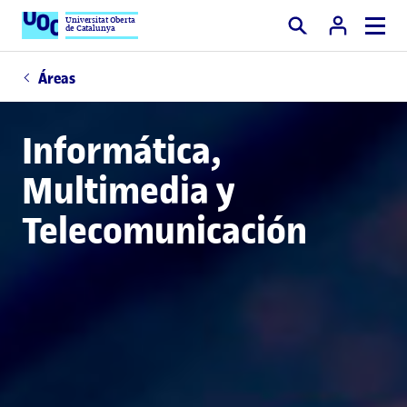
Universitat Oberta
de Catalunya
Buscar
Áreas
Informática,
Multimedia y
Telecomunicación