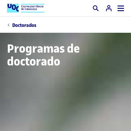
Universitat Oberta
de Catalunya
Buscar
Doctorados
Programas de
doctorado