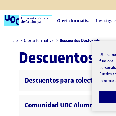
Universitat Oberta
Oferta formativa
Investiga
de Catalunya
Inicio
Oferta formativa
Descuentos Doctorado
Descuentos
Utilizam
funcionali
personali
Puedes ac
Descuentos para colectivos
informaci
Comunidad UOC Alumni