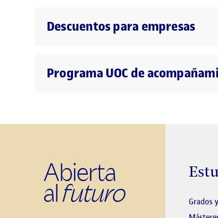
Descuentos para empresas
Programa UOC de acompañamien
Estu
Grados y
Másteres