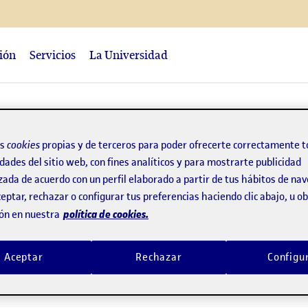
ción
Servicios
La Universidad
os
cookies
propias y de terceros para poder ofrecerte correctamente t
dades del sitio web, con fines analíticos y para mostrarte publicidad
zada de acuerdo con un perfil elaborado a partir de tus hábitos de na
eptar, rechazar o configurar tus preferencias haciendo clic abajo, u 
política de cookies.
ón en nuestra
Aceptar
Rechazar
Configu