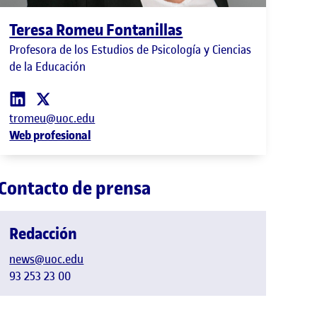
Teresa Romeu Fontanillas
Profesora de los Estudios de Psicología y Ciencias
de la Educación
tromeu@uoc.edu
Web profesional
Contacto de prensa
Redacción
news@uoc.edu
93 253 23 00