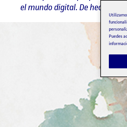
el mundo digital. De hecho, un
Utilizam
funcionali
personali
Puedes ac
informaci