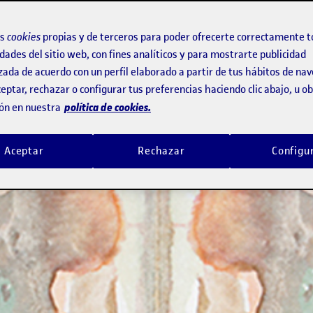
 30% de empresas descarta candidatos
os
cookies
propias y de terceros para poder ofrecerte correctamente t
dades del sitio web, con fines analíticos y para mostrarte publicidad
zada de acuerdo con un perfil elaborado a partir de tus hábitos de na
eptar, rechazar o configurar tus preferencias haciendo clic abajo, u 
política de cookies.
ón en nuestra
Aceptar
Rechazar
Configu