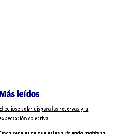
Más leídos
El eclipse solar dispara las reservas y la
expectación colectiva
Cinco señales de que estás sufriendo mobbing