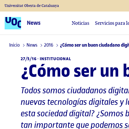
Universitat Oberta de Catalunya
News
Noticias
Servicios para 
Inicio
News
2016
¿Cómo ser un buen ciudadano digi
27/5/16 ·
INSTITUCIONAL
¿Cómo ser un 
Todos somos ciudadanos digit
nuevas tecnologías digitales y
esta sociedad digital? ¿Somos b
tan importante que podemos se