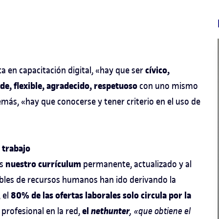
cívico,
ta en capacitación digital, «hay que ser
de, flexible, agradecido, respetuoso
con uno mismo
demás, «hay que conocerse y tener criterio en el uso de
 trabajo
nuestro currículum
es
permanente, actualizado y al
bles de recursos humanos han ido derivando la
80% de las ofertas laborales solo circula por la
 el
el
nethunter
 profesional en la red,
, «que obtiene el