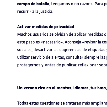
campo de batalla
, tengamos o no razón». Para p
recurrir a la justicia.
Activar medidas de privacidad
Muchos usuarios se olvidan de aplicar medidas d
este paso es «necesario». Aconseja «revisar la co
sociales, desactivar las sugerencias de etiquetas
utilizar servicio de alertas, consultar siempre las
protegernos y, antes de publicar, reflexionar sob
Un verano rico en alimentos, idiomas, turismo, 
Todas estas cuestiones se tratarán más ampliam