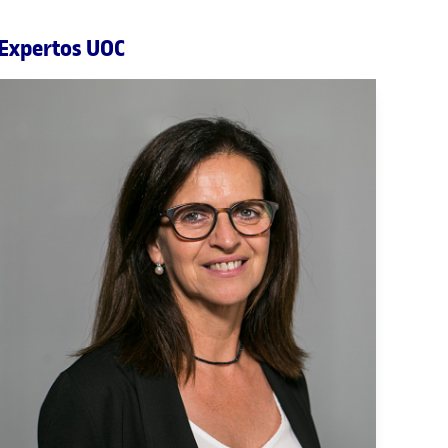
Expertos UOC