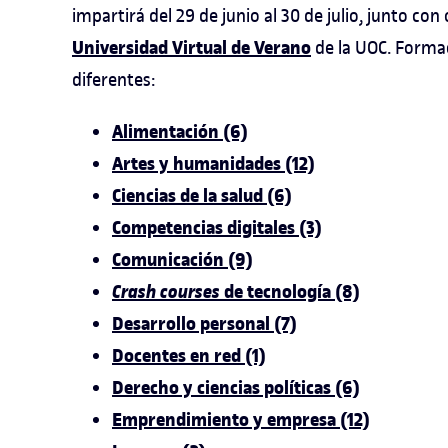
impartirá del 29 de junio al 30 de julio, junto co
Universidad Virtual de Verano
de la UOC. Formac
diferentes:
Alimentación (6)
Artes y humanidades (12)
Ciencias de la salud (6)
Competencias digitales (3)
Comunicación (9)
Crash courses
de tecnología (8)
Desarrollo personal (7)
Docentes en red (1)
Derecho y ciencias políticas (6)
Emprendimiento y empresa (12)