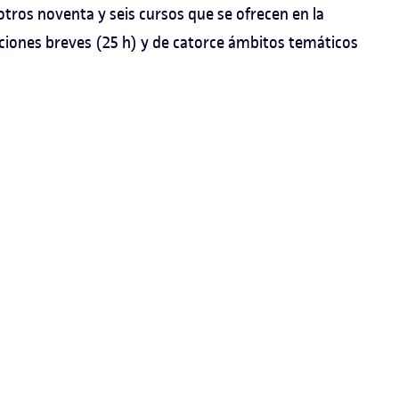
n otros noventa y seis cursos que se ofrecen en la
iones breves (25 h) y de catorce ámbitos temáticos