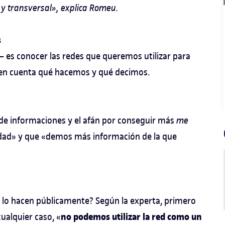
y transversal», explica Romeu.
s
– es conocer las redes que queremos utilizar para
s en cuenta qué hacemos y qué decimos.
d de informaciones y el afán por conseguir más
me
idad» y que «demos más información de la que
 lo hacen públicamente? Según la experta, primero
no podemos utilizar la red como un
cualquier caso, «