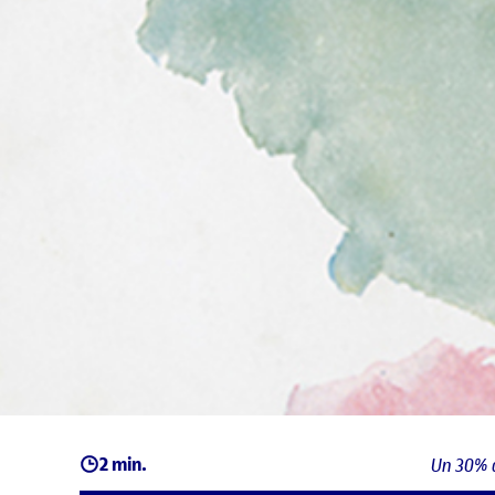
2 min.
Un 30% 