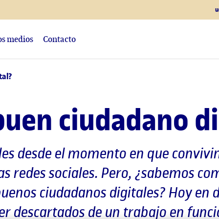
u
los medios
Contacto
tal?
buen ciudadano di
ales desde el momento en que conviv
 las redes sociales. Pero, ¿sabemos
uenos ciudadanos digitales? Hoy en dí
r descartados de un trabajo en fun