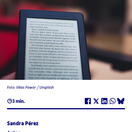
Foto: Vikas Pawar / Unsplash
3 min.
Sandra Pérez