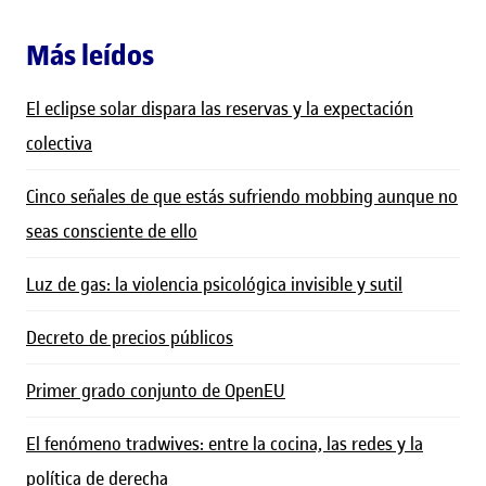
Más leídos
El eclipse solar dispara las reservas y la expectación
colectiva
Cinco señales de que estás sufriendo mobbing aunque no
seas consciente de ello
Luz de gas: la violencia psicológica invisible y sutil
Decreto de precios públicos
Primer grado conjunto de OpenEU
El fenómeno tradwives: entre la cocina, las redes y la
política de derecha