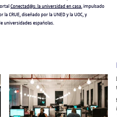
portal
Conectad@s: la universidad en casa
, impulsado
or la CRUE, diseñado por la UNED y la UOC, y
de universidades españolas.