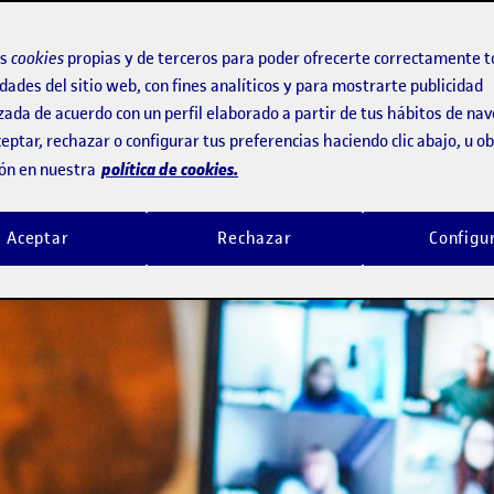
centes a finalizar el curso de manera 
os
cookies
propias y de terceros para poder ofrecerte correctamente t
dades del sitio web, con fines analíticos y para mostrarte publicidad
zada de acuerdo con un perfil elaborado a partir de tus hábitos de na
eptar, rechazar o configurar tus preferencias haciendo clic abajo, u 
política de cookies.
ón en nuestra
Aceptar
Rechazar
Configu