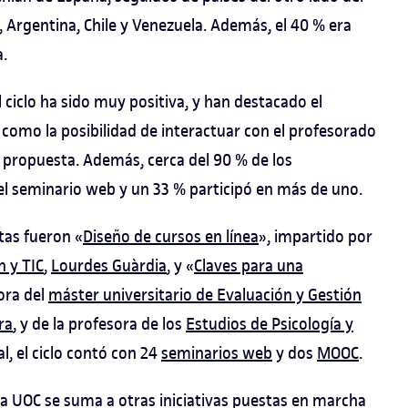
 Argentina, Chile y Venezuela. Además, el 40 % era
a.
 ciclo ha sido muy positiva, y han destacado el
como la posibilidad de interactuar con el profesorado
la propuesta. Además, cerca del 90 % de los
el seminario web y un 33 % participó en más de uno.
tas fueron «
Diseño de cursos en línea
», impartido por
n y TIC
,
Lourdes Guàrdia
, y «
Claves para una
tora del
máster universitario de Evaluación y Gestión
ra
, y de la profesora de los
Estudios de Psicología y
l, el ciclo contó con 24
seminarios web
y dos
MOOC
.
la UOC se suma a otras iniciativas puestas en marcha