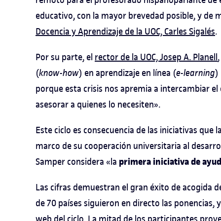
educativo, con la mayor brevedad posible, y de ma
Docencia y Aprendizaje de la UOC, Carles Sigalés
.
Por su parte, el
rector de la UOC, Josep A. Planell
(
know-how
) en aprendizaje en línea (
e-learning
)
porque esta crisis nos apremia a intercambiar 
asesorar a quienes lo necesiten».
Este ciclo es consecuencia de las iniciativas que
marco de su cooperación universitaria al desarro
primera iniciativa de ayu
Samper considera «la
Las cifras demuestran el gran éxito de acogida d
de 70 países siguieron en directo las ponencias, 
web del ciclo. La mitad de los participantes prov