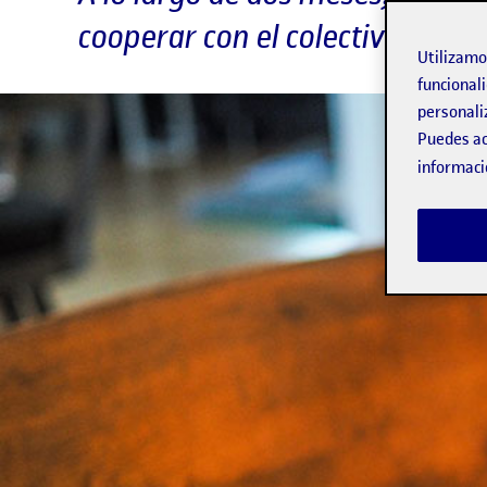
cooperar con el colectivo de do
Utilizam
funcionali
personali
Puedes ac
informaci