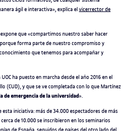
nera ágil e interactiva», explica el
vicerrector de
, expone que «compartimos nuestro saber hacer
 porque forma parte de nuestro compromiso y
el conocimiento que tenemos para acompañar y
 la UOC ha puesto en marcha desde el año 2016 en el
llo (CUD), y que se ve completada con lo que Martínez
da de emergencia de la universidad
».
e esta iniciativa: más de 34.000 espectadores de más
y cerca de 10.000 se inscribieron en los seminarios
enían de España, seguidos de países del otro lado del