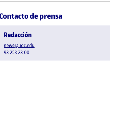
Contacto de prensa
Redacción
news@uoc.edu
93 253 23 00