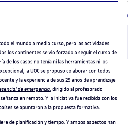
todo el mundo a medio curso, pero las actividades
s los continentes se vio forzado a seguir el curso de
a de los casos no tenía ni las herramientas ni los
excepcional, la UOC se propuso colaborar con todos
ocente y la experiencia de sus 25 años de aprendizaje
esencial de emergencia
, dirigido al profesorado
ñanza en remoto. Y la iniciativa fue recibida con los
países se apuntaron a la propuesta formativa.
ere de planificación y tiempo. Y ambos aspectos han