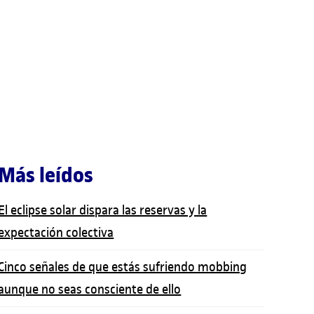
Más leídos
El eclipse solar dispara las reservas y la
expectación colectiva
Cinco señales de que estás sufriendo mobbing
aunque no seas consciente de ello