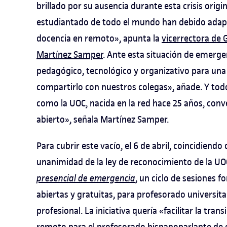
brillado por su ausencia durante esta crisis orig
estudiantado de todo el mundo han debido adapt
docencia en remoto», apunta la
vicerrectora de 
Martínez Samper
. Ante esta situación de emerg
pedagógico, tecnológico y organizativo para una 
compartirlo con nuestros colegas», añade. Y tod
como la UOC, nacida en la red hace 25 años, con
abierto», señala Martínez Samper.
Para cubrir este vacío, el 6 de abril, coincidiendo
unanimidad de la ley de reconocimiento de la UO
presencial de emergencia
, un ciclo de sesiones 
abiertas y gratuitas, para profesorado universit
profesional. La iniciativa quería «facilitar la tr
remoto para el profesorado hispanoparlante de e