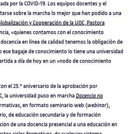
inada por la COVID-19. Los equipos docentes y el
arse sobre la marcha lo mejor que han podido a una
Globalización y Cooperación de la UOC, Pastora
encia, «quienes contamos con el conocimiento
docencia en línea de calidad tenemos la obligación de
o ese bagaje de conocimiento lo tiene una universidad
vertida a día de hoy en un «nodo de conocimiento
 con el 25.º aniversario de la aprobación por
C, la universidad puso en marcha
Docencia no
formativas, en formato seminario web (
webinar
),
ario, de educación secundaria y de formación
ansición de una docencia presencial a una educación en
stos ciclos formativos, de cualquier sistema