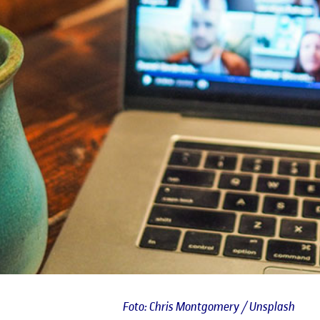
Foto: Chris Montgomery / Unsplash