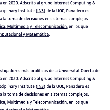
ca en 2020. Adscrito al grupo Internet Computing &
sciplinary Institute (
IN3
) de la UOC, Panadero es
ra la toma de decisiones en sistemas complejos.
ica, Multimedia y Telecomunicación
, en los que
mputacional y Matemática
.
stigadores más prolíficos de la Universitat Oberta de
ca en 2020. Adscrito al grupo Internet Computing &
sciplinary Institute (
IN3
) de la UOC, Panadero es
ra la toma de decisiones en sistemas complejos.
ica, Multimedia y Telecomunicación
, en los que
mputacional y Matemática
.