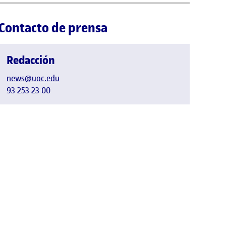
Contacto de prensa
Redacción
news@uoc.edu
93 253 23 00