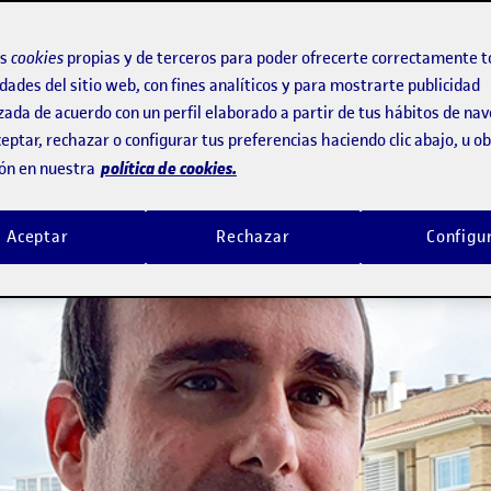
tute (IN3) de la UOC
os
cookies
propias y de terceros para poder ofrecerte correctamente t
dades del sitio web, con fines analíticos y para mostrarte publicidad
zada de acuerdo con un perfil elaborado a partir de tus hábitos de na
eptar, rechazar o configurar tus preferencias haciendo clic abajo, u 
política de cookies.
ón en nuestra
Aceptar
Rechazar
Configu