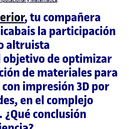
erior
, tu compañera
icabais la participación
o altruista
 objetivo de optimizar
ución de materiales para
s con impresión 3D por
des, en el complejo
. ¿Qué conclusión
iencia?