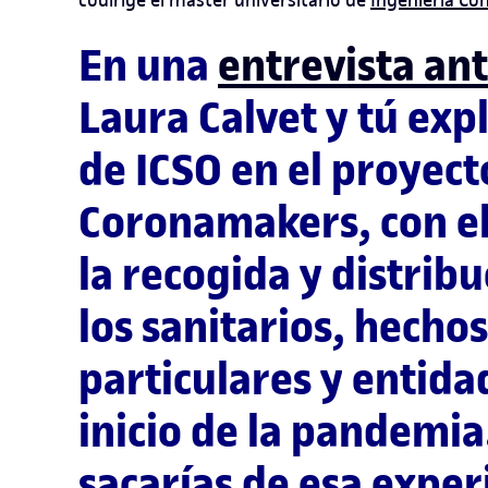
En una
entrevista ant
Laura Calvet y tú expl
de ICSO en el proyect
Coronamakers, con el
la recogida y distrib
los sanitarios, hecho
particulares y entida
inicio de la pandemia
sacarías de esa exper