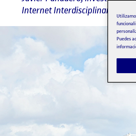
Internet Interdisciplinary Insti
Utilizam
funcionali
personali
Puedes ac
informaci