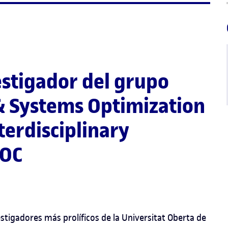
estigador del grupo
& Systems Optimization
terdisciplinary
UOC
stigadores más prolíficos de la Universitat Oberta de