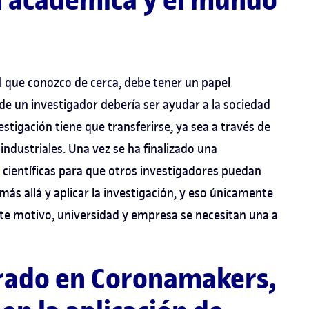
ón académica y el mundo
el que conozco de cerca, debe tener un papel
de un investigador debería ser ayudar a la sociedad
stigación tiene que transferirse, ya sea a través de
dustriales. Una vez se ha finalizado una
s científicas para que otros investigadores puedan
más allá y aplicar la investigación, y eso únicamente
te motivo, universidad y empresa se necesitan una a
rado en Coronamakers,