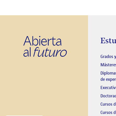
Estu
Grados y
Másteres
Diplomas
de exper
Executiv
Doctorad
Cursos d
Cursos d