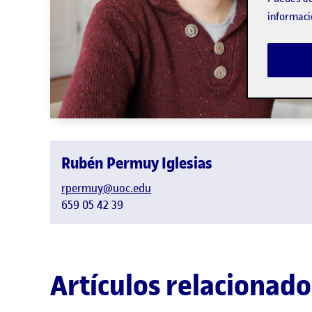
informaci
Rubén Permuy Iglesias
rpermuy@uoc.edu
659 05 42 39
Artículos relacionado