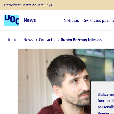
Universitat Oberta de Catalunya
News
Noticias
Servicios para 
Inicio
News
Contacto
Rubén Permuy Iglesias
Utilizam
funcionali
personali
Puedes ac