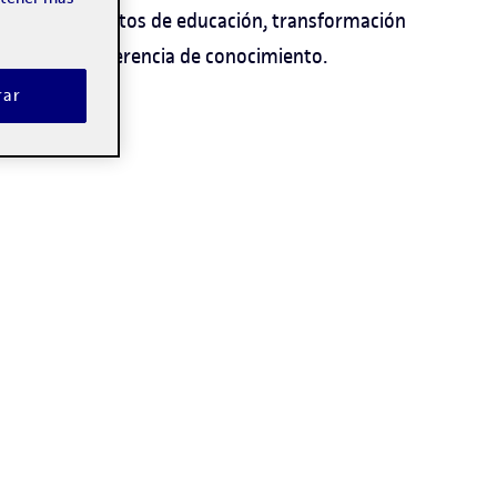
UOC, en los ámbitos de educación, transformación
ento y transferencia de conocimiento.
rar