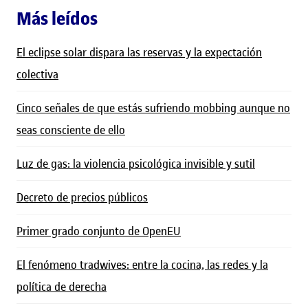
Más leídos
El eclipse solar dispara las reservas y la expectación
colectiva
Cinco señales de que estás sufriendo mobbing aunque no
seas consciente de ello
Luz de gas: la violencia psicológica invisible y sutil
Decreto de precios públicos
Primer grado conjunto de OpenEU
El fenómeno tradwives: entre la cocina, las redes y la
política de derecha