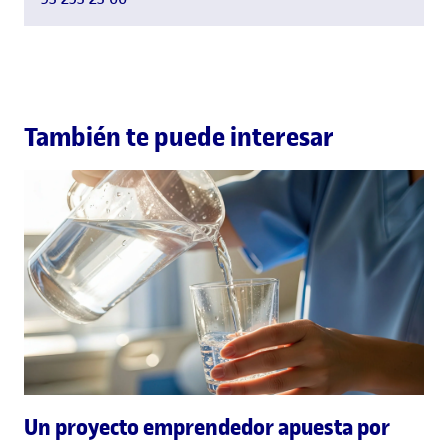
También te puede interesar
Un proyecto emprendedor apuesta por