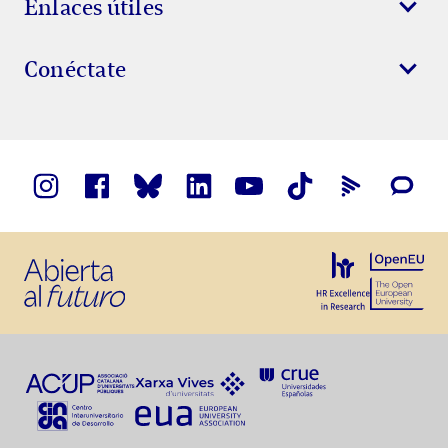
Enlaces útiles
Conéctate