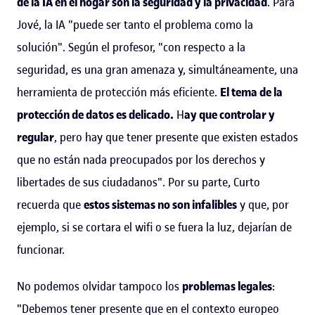
de la IA en el hogar son la seguridad y la privacidad
. Para
Jové, la IA "puede ser tanto el problema como la
solución". Según el profesor, "con respecto a la
seguridad, es una gran amenaza y, simultáneamente, una
herramienta de protección más eficiente.
El tema de la
protección de datos es delicado.
H
ay que controlar y
regular
, pero hay que tener presente que existen estados
que no están nada preocupados por los derechos y
libertades de sus ciudadanos". Por su parte, Curto
recuerda que
estos sistemas no son infalibles
y que, por
ejemplo, si se cortara el wifi o se fuera la luz, dejarían de
funcionar.
No podemos olvidar tampoco los
problemas legales
:
"Debemos tener presente que en el contexto europeo