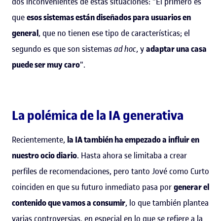
dos inconvenientes de estas situaciones: "El primero es
que
esos sistemas están diseñados para usuarios en
general
, que no tienen ese tipo de características; el
segundo es que son sistemas
ad hoc
, y
adaptar una casa
puede ser muy caro
".
La polémica de la IA generativa
Recientemente,
la IA también ha empezado a influir en
nuestro ocio diario
. Hasta ahora se limitaba a crear
perfiles de recomendaciones, pero tanto Jové como Curto
coinciden en que su futuro inmediato pasa por
generar el
contenido que vamos a consumir
, lo que también plantea
varias controversias, en especial en lo que se refiere a la