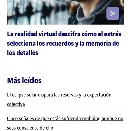
La realidad virtual descifra cómo el estrés
selecciona los recuerdos y la memoria de
los detalles
Más leídos
El eclipse solar dispara las reservas y la expectación
colectiva
Cinco señales de que estás sufriendo mobbing aunque no
seas consciente de ello