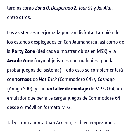
tardíos como
Zona 0
,
Desperado 2
,
Tour 91
y
Jai Alai
,
entre otros.
Los asistentes a la jornada podrán disfrutar también de
los estands desplegados en Can Jaumandreu, así como de
la
Party Zone
(dedicada a mostrar obras en MSX) y la
Arcade Zone
(cuyo objetivo es que cualquiera pueda
probar juegos del sistema). Todo esto se complementará
con
torneos
de
Hat Trick
(Commodore 64) y
Carnage
(Amiga 500), y con
un taller de montaje
de MP32C64, un
emulador que permite cargar juegos de Commodore 64
desde el móvil en formato MP3.
Tal y como apunta Joan Arnedo, "si bien empezamos