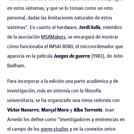
en estos sistemas, y que se lo toman como un reto
personal, dadas las limitaciones naturales de estos
sistemas". En cuanto al hardware,
Jordi Solís
, miembro
de la asociación
MSXMakers
, se encargará de mostrar
cómo funcionaba el IMSAI 8080, el microordenador que
aparecía en la película
Juegos de guerra
(1983), de John
Badham.
Para incorporar a la edición una parte académica y de
investigación, más en sintonía con la filosofía
universitaria, se ha organizado una mesa redonda con
Víctor Navarro
,
Marçal Mora
y
Alba Torrents
. Joan
Arnedo los define como "investigadores y eminencias en
el campo de los
game studies
y en la conexión entre