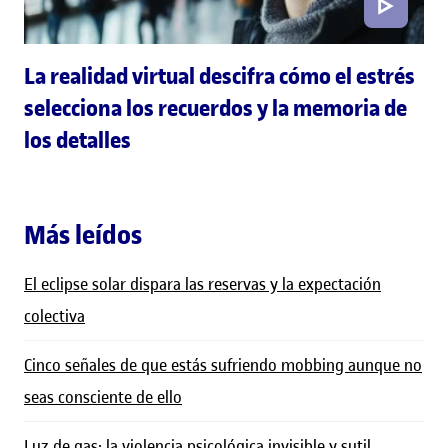
La realidad virtual descifra cómo el estrés
selecciona los recuerdos y la memoria de
los detalles
Más leídos
El eclipse solar dispara las reservas y la expectación
colectiva
Cinco señales de que estás sufriendo mobbing aunque no
seas consciente de ello
Luz de gas: la violencia psicológica invisible y sutil