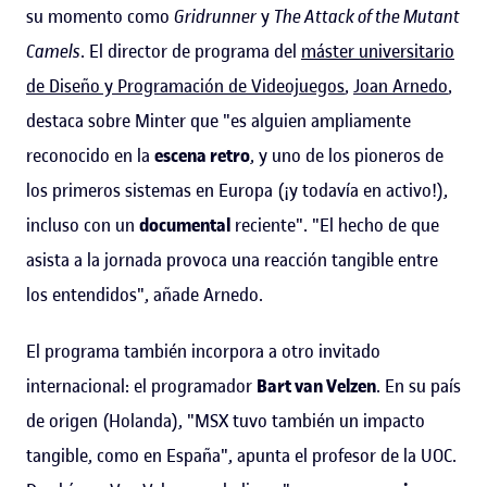
su momento como
Gridrunner
y
The Attack of the Mutant
Camels
. El director de programa del
máster universitario
de Diseño y Programación de Videojuegos
,
Joan Arnedo
,
destaca sobre Minter que "es alguien ampliamente
reconocido en la
escena retro
, y uno de los pioneros de
los primeros sistemas en Europa (¡y todavía en activo!),
incluso con un
documental
reciente". "El hecho de que
asista a la jornada provoca una reacción tangible entre
los entendidos", añade Arnedo.
El programa también incorpora a otro invitado
internacional: el programador
Bart van Velzen
. En su país
de origen (Holanda), "MSX tuvo también un impacto
tangible, como en España", apunta el profesor de la UOC.