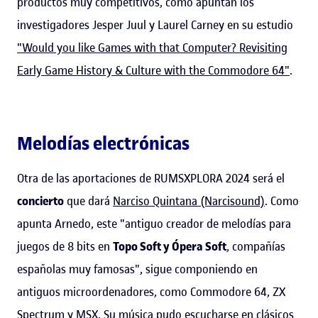
productos muy competitivos, como apuntan los
investigadores Jesper Juul y Laurel Carney en su estudio
"Would you like Games with that Computer? Revisiting
Early Game History & Culture with the Commodore 64"
.
Melodías electrónicas
Otra de las aportaciones de RUMSXPLORA 2024 será el
concierto
que dará
Narciso Quintana (Narcisound)
. Como
apunta Arnedo, este "antiguo creador de melodías para
juegos de 8 bits en
Topo Soft y Ópera Soft
, compañías
españolas muy famosas", sigue componiendo en
antiguos microordenadores, como Commodore 64, ZX
Spectrum y MSX. Su música pudo escucharse en clásicos