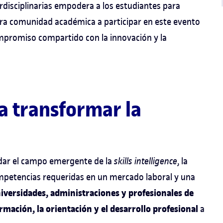
nterdisciplinarias empodera a los estudiantes para
tra comunidad académica a participar en este evento
mpromiso compartido con la innovación y la
a transformar la
lidar el campo emergente de la
skills intelligence
, la
mpetencias requeridas en un mercado laboral y una
niversidades, administraciones y profesionales de
mación, la orientación y el desarrollo profesional
a