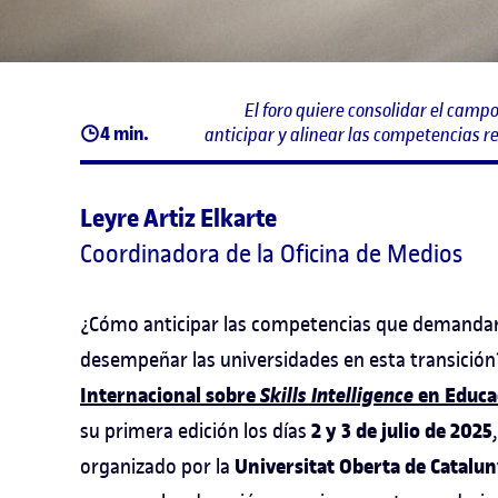
El foro quiere consolidar el campo
4 min.
anticipar y alinear las competencias 
Leyre Artiz Elkarte
Coordinadora de la Oficina de Medios
¿Cómo anticipar las competencias que demandará
desempeñar las universidades en esta transición?
Internacional sobre
Skills Intelligence
en Educac
2 y 3 de julio de 2025
su primera edición los días
Universitat Oberta de Catalun
organizado por la