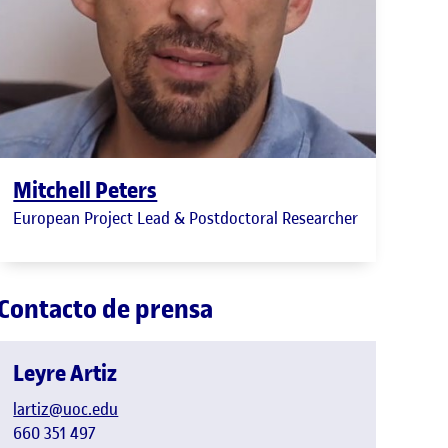
Mitchell Peters
European Project Lead & Postdoctoral Researcher
Contacto de prensa
Leyre Artiz
lartiz@uoc.edu
660 351 497