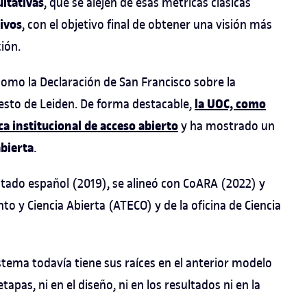
uitativas
, que se alejen de esas métricas clásicas
tivos
, con el objetivo final de obtener una visión más
ión.
omo la Declaración de San Francisco sobre la
la UOC, como
iesto de Leiden. De forma destacable,
ca institucional de acceso abierto
y ha mostrado un
bierta
.
stado español (2019), se alineó con CoARA (2022) y
o y Ciencia Abierta (ATECO) y de la oficina de Ciencia
sistema todavía tiene sus raíces en el anterior modelo
apas, ni en el diseño, ni en los resultados ni en la