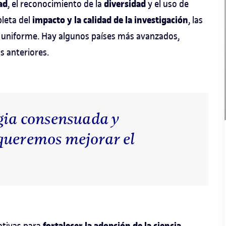
ad
diversidad
, el reconocimiento de la
y el uso de
impacto y la calidad de la investigación
pleta del
, las
 uniforme. Hay algunos países más avanzados,
s anteriores.
egia consensuada y
queremos mejorar el
nativas para