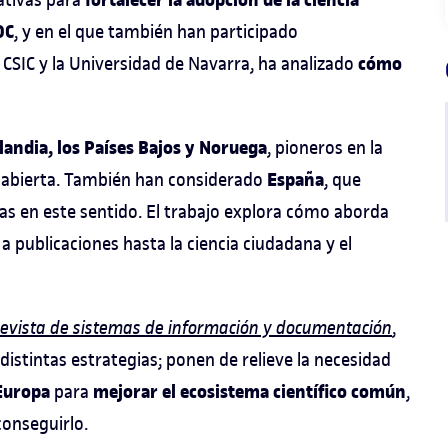
fortalecer la adopción de la ciencia
OC
, y en el que también han participado
cómo
 CSIC y la Universidad de Navarra, ha analizado
landia, los Países Bajos y Noruega
, pioneros en la
España
a abierta. También han considerado
, que
as en este sentido. El trabajo explora cómo aborda
a publicaciones hasta la ciencia ciudadana y el
revista de sistemas de información y documentación
,
distintas estrategias; ponen de relieve la necesidad
Europa
mejorar el ecosistema científico común
para
,
conseguirlo.