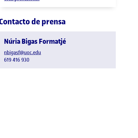
Contacto de prensa
Núria Bigas Formatjé
nbigasf@uoc.edu
619 416 930