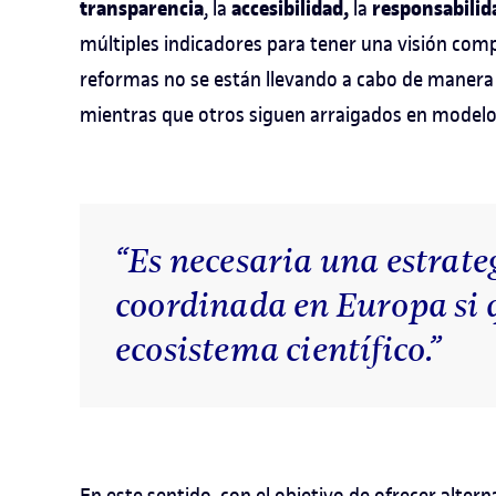
transparencia
accesibilidad,
responsabilid
, la
la
múltiples indicadores para tener una visión com
reformas no se están llevando a cabo de manera
mientras que otros siguen arraigados en modelo
“Es necesaria una estrat
coordinada en Europa si 
ecosistema científico.”
En este sentido, con el objetivo de ofrecer alter