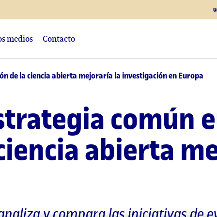
u
los medios
Contacto
n de la ciencia abierta mejoraría la investigación en Europa
strategia común 
ciencia abierta me
analiza y compara las iniciativas de e