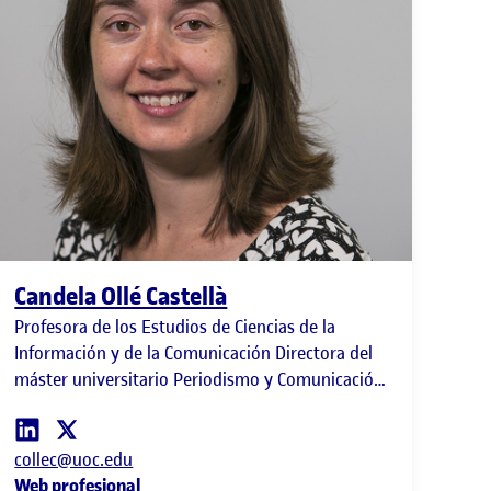
Candela Ollé Castellà
Profesora de los Estudios de Ciencias de la
Información y de la Comunicación Directora del
máster universitario Periodismo y Comunicación
Digital
collec@uoc.edu
Web profesional