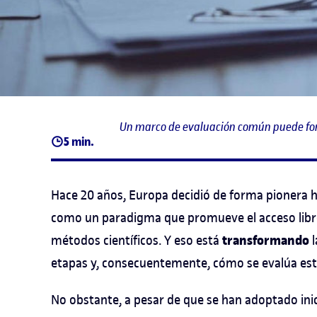
Un marco de evaluación común puede fort
5 min.
Hace 20 años, Europa decidió de forma pionera 
como un paradigma que promueve el acceso libre a
transformando
métodos científicos. Y eso está
l
etapas y, consecuentemente, cómo se evalúa esta
No obstante, a pesar de que se han adoptado inic