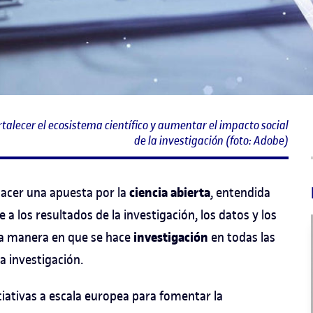
alecer el ecosistema científico y aumentar el impacto social
de la investigación (foto: Adobe)
ciencia abierta
hacer una apuesta por la
, entendida
 los resultados de la investigación, los datos y los
investigación
a manera en que se hace
en todas las
 investigación.
iativas a escala europea para fomentar la