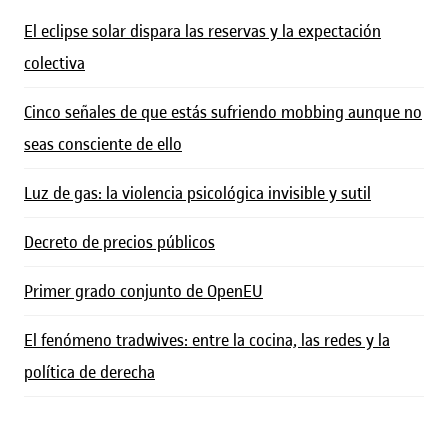
El eclipse solar dispara las reservas y la expectación
colectiva
Cinco señales de que estás sufriendo mobbing aunque no
seas consciente de ello
Luz de gas: la violencia psicológica invisible y sutil
Decreto de precios públicos
Primer grado conjunto de OpenEU
El fenómeno tradwives: entre la cocina, las redes y la
política de derecha