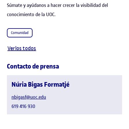
Súmate y ayúdanos a hacer crecer la visibilidad del
conocimiento de la UOC.
Comunidad
Verlos todos
Contacto de prensa
Núria Bigas Formatjé
nbigasf@uoc.edu
619 416 930