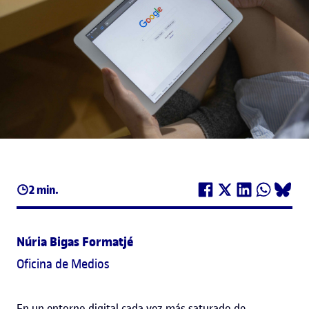
2 min.
Núria Bigas Formatjé
Oficina de Medios
En un entorno digital cada vez más saturado de