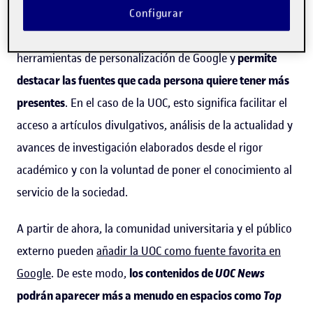
recibimos y de dar mayor visibilidad a los contenidos en
Configurar
los que confiamos. Esta opción forma parte de las
herramientas de personalización de Google y
permite
destacar las fuentes que cada persona quiere tener más
presentes
. En el caso de la UOC, esto significa facilitar el
acceso a artículos divulgativos, análisis de la actualidad y
avances de investigación elaborados desde el rigor
académico y con la voluntad de poner el conocimiento al
servicio de la sociedad.
A partir de ahora, la comunidad universitaria y el público
externo pueden
añadir la UOC como fuente favorita en
Google
. De este modo,
los contenidos de
UOC News
podrán aparecer más a menudo en espacios como
Top