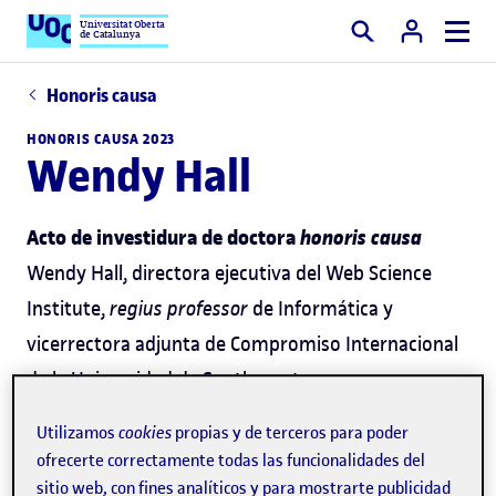
Universitat Oberta
de Catalunya
Buscar
Honoris causa
HONORIS CAUSA 2023
Wendy Hall
Acto de investidura de doctora
honoris causa
Wendy Hall, directora ejecutiva del Web Science
Institute,
regius professor
de Informática y
vicerrectora adjunta de Compromiso Internacional
de la Universidad de Southampton
Utilizamos
cookies
propias y de terceros para poder
ofrecerte correctamente todas las funcionalidades del
sitio web, con fines analíticos y para mostrarte publicidad