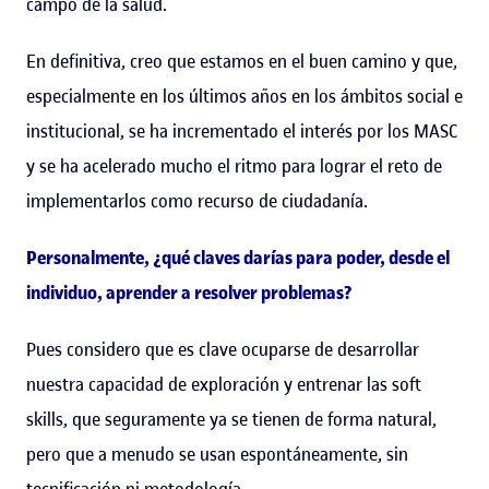
campo de la salud.
En definitiva, creo que estamos en el buen camino y que,
especialmente en los últimos años en los ámbitos social e
institucional, se ha incrementado el interés por los MASC
y se ha acelerado mucho el ritmo para lograr el reto de
implementarlos como recurso de ciudadanía.
Personalmente, ¿qué claves darías para poder, desde el
individuo, aprender a resolver problemas?
Pues considero que es clave ocuparse de desarrollar
nuestra capacidad de exploración y entrenar las soft
skills, que seguramente ya se tienen de forma natural,
pero que a menudo se usan espontáneamente, sin
tecnificación ni metodología.