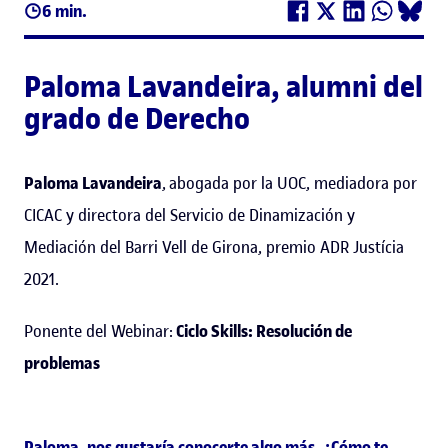
6 min.
Paloma Lavandeira
, alumni del
grado de Derecho
Paloma Lavandeira
, abogada por la UOC, mediadora por
CICAC y directora del Servicio de Dinamización y
Mediación del Barri Vell de Girona, premio ADR Justícia
2021.
Ponente del Webinar:
Ciclo Skills: Resolución de
problemas
Paloma, nos gustaría conocerte algo más. ¿Cómo te