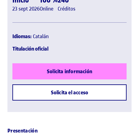
23 sept 2026
Online
Créditos
Idiomas:
Catalán
Titulación oficial
Solicita información
Solicita el acceso
Presentación