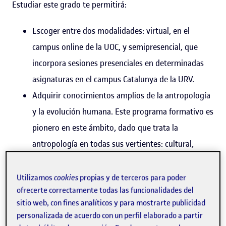
Estudiar este grado te permitirá:
Escoger entre dos modalidades: virtual, en el
campus online de la UOC, y semipresencial, que
incorpora sesiones presenciales en determinadas
asignaturas en el campus Catalunya de la URV.
Adquirir conocimientos amplios de la antropología
y la evolución humana. Este programa formativo es
pionero en este ámbito, dado que trata la
antropología en todas sus vertientes: cultural,
social y evolutiva.
Obtener una visión holística del ser humano,
Utilizamos
cookies
propias y de terceros para poder
ofrecerte correctamente todas las funcionalidades del
incorporando la perspectiva de las diversas ciencias
sitio web, con fines analíticos y para mostrarte publicidad
naturales, humanas y sociales en el estudio de la
personalizada de acuerdo con un perfil elaborado a partir
diversidad cultural y los orígenes de la humanidad.