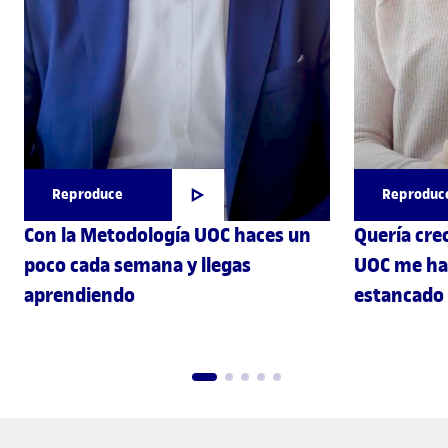
Reproduce
Reproduc
Con la Metodología UOC haces un
Quería cre
poco cada semana y llegas
UOC me ha
aprendiendo
estancado