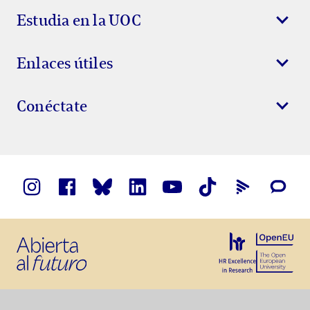
Estudia en la UOC
Enlaces útiles
Conéctate