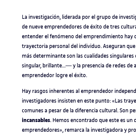
La investigación, liderada por el grupo de investi
de nueve emprendedores de éxito de tres cultura
entender el fenómeno del emprendimiento hay qu
trayectoria personal del individuo. Aseguran que 
más determinante son las cualidades singulares
singular, brillante...― y la presencia de redes d
emprendedor logre el éxito.
Hay rasgos inherentes al emprendedor independi
investigadores insisten en este punto: «Las tra
comunes a pesar de la diferencia cultural. Son p
incansables
. Hemos encontrado que este es un d
emprendedores», remarca la investigadora y pro