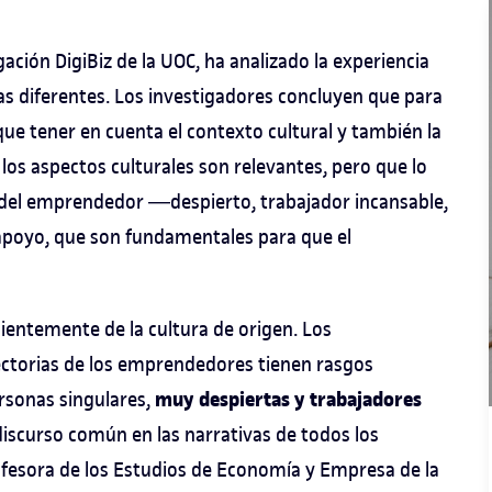
gación DigiBiz de la UOC, ha analizado la experiencia
s diferentes. Los investigadores concluyen que para
e tener en cuenta el contexto cultural y también la
los aspectos culturales son relevantes, pero que lo
 del emprendedor ―despierto, trabajador incansable,
e apoyo, que son fundamentales para que el
entemente de la cultura de origen. Los
yectorias de los emprendedores tienen rasgos
muy despiertas y trabajadores
ersonas singulares,
iscurso común en las narrativas de todos los
fesora de los Estudios de Economía y Empresa de la