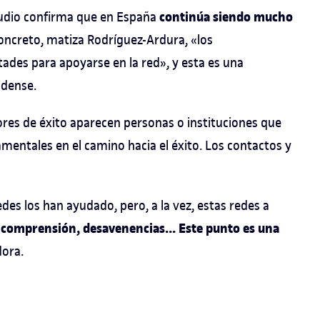
continúa siendo mucho
tudio confirma que en España
concreto, matiza Rodríguez-Ardura, «los
des para apoyarse en la red», y esta es una
idense.
ores de éxito aparecen personas o instituciones que
entales en el camino hacia el éxito. Los contactos y
es los han ayudado, pero, a la vez, estas redes a
ncomprensión, desavenencias... Este punto es una
dora.