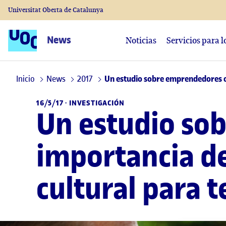
Universitat Oberta de Catalunya
News
Noticias
Servicios para 
Inicio
News
2017
Un estudio sobre emprendedores c
16/5/17 ·
INVESTIGACIÓN
Un estudio so
importancia de
cultural para t