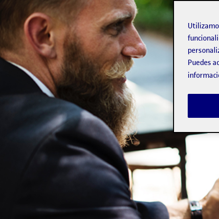
Utilizam
funcionali
personali
Puedes ac
informaci