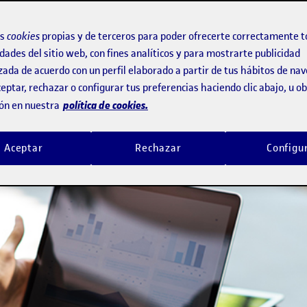
os
cookies
propias y de terceros para poder ofrecerte correctamente t
dades del sitio web, con fines analíticos y para mostrarte publicidad
zada de acuerdo con un perfil elaborado a partir de tus hábitos de na
eptar, rechazar o configurar tus preferencias haciendo clic abajo, u 
política de cookies.
ón en nuestra
Aceptar
Rechazar
Configu