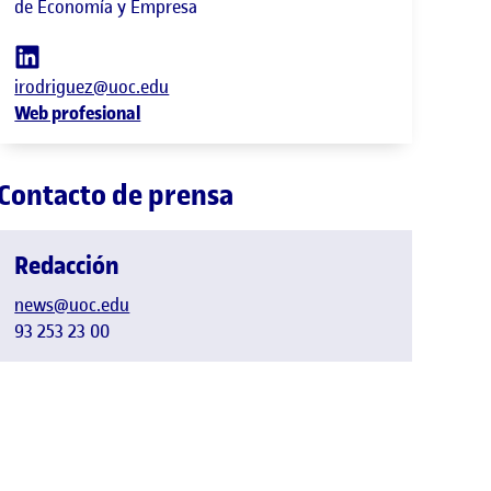
de Economía y Empresa
irodriguez@uoc.edu
Web profesional
Contacto de prensa
Redacción
news@uoc.edu
93 253 23 00