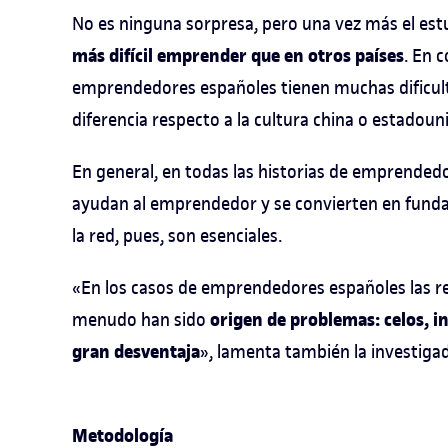
No es ninguna sorpresa, pero una vez más el es
más difícil emprender que en otros países
. En 
emprendedores españoles tienen muchas dificulta
diferencia respecto a la cultura china o estadoun
En general, en todas las historias de emprended
ayudan al emprendedor y se convierten en fundam
la red, pues, son esenciales.
«En los casos de emprendedores españoles las red
origen de problemas: celos, i
menudo han sido
gran desventaja
», lamenta también la investiga
Metodología