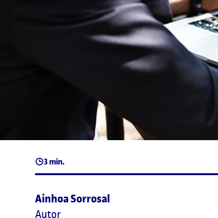
3 min.
Ainhoa Sorrosal
Autor