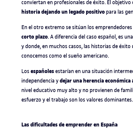
conviertan en profesionales de éxito. El objetiv
historia dejando un legado positivo
para las gen
En el otro extremo se sitúan los emprendedores
corto plazo
. A diferencia del caso español, es 
y donde, en muchos casos, las historias de éxit
conocemos como el sueño americano.
españoles
Los
estarían en una situación intermed
dejar una herencia económica a
independencia y
nivel educativo muy alto y no provienen de famili
esfuerzo y el trabajo son los valores dominantes.
Las dificultades de emprender en España