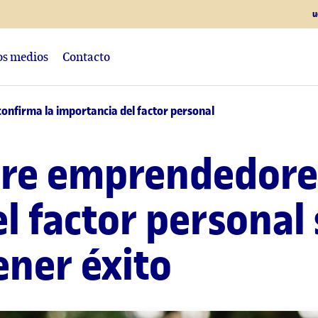
u
los medios
Contacto
onfirma la importancia del factor personal
bre emprendedores
l factor personal 
ener éxito