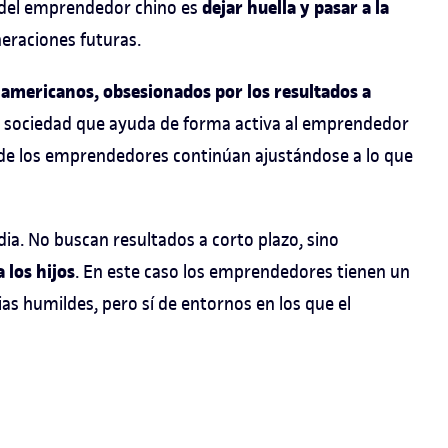
dejar huella y pasar a la
o del emprendedor chino es
eraciones futuras.
americanos, obsesionados por los resultados a
una sociedad que ayuda de forma activa al emprendedor
o de los emprendedores continúan ajustándose a lo que
ia. No buscan resultados a corto plazo, sino
 los hijos
. En este caso los emprendedores tienen un
as humildes, pero sí de entornos en los que el