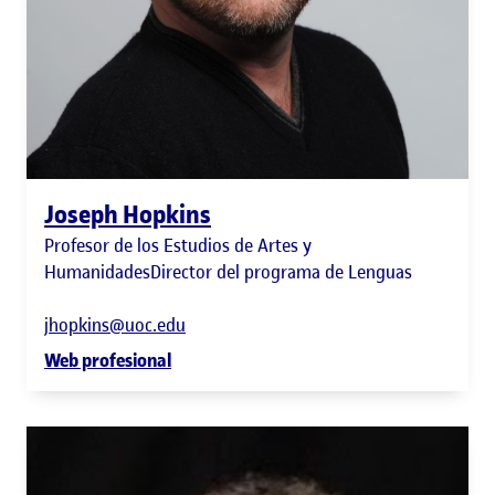
Joseph Hopkins
Profesor de los Estudios de Artes y
HumanidadesDirector del programa de Lenguas
jhopkins@uoc.edu
Web profesional