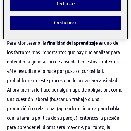
Rechazar
Montesano añaden que un nivel de autoexigencia
excesivamente elevado puede predisponerlas a alcanzar
Configurar
unos niveles negativos de esta emoción.
Para Montesano, la
finalidad del aprendizaje
es uno de
los factores más importantes que hay que analizar para
entender la generación de ansiedad en estos contextos.
«Si el estudiante lo hace por gusto o curiosidad,
probablemente este proceso no le provocará ansiedad.
Ahora bien, si lo hace por algún tipo de obligación, como
una cuestión laboral (buscar un trabajo o una
promoción) o relacional (aprender el idioma para hablar
con la familia política de su pareja), entonces la presión
para aprender el idioma será mayor y, por tanto, la