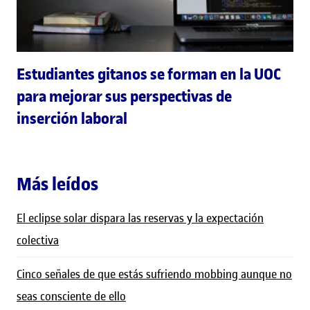
Estudiantes gitanos se forman en la UOC
para mejorar sus perspectivas de
inserción laboral
Más leídos
El eclipse solar dispara las reservas y la expectación
colectiva
Cinco señales de que estás sufriendo mobbing aunque no
seas consciente de ello