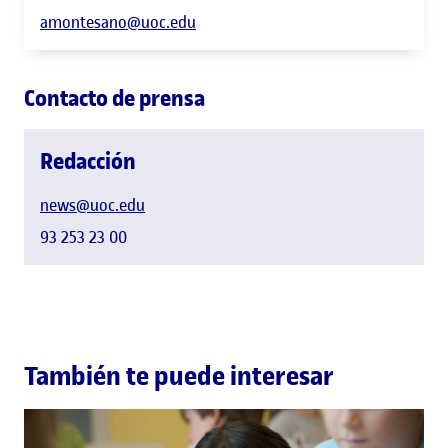
amontesano@uoc.edu
Contacto de prensa
Redacción
news@uoc.edu
93 253 23 00
También te puede interesar