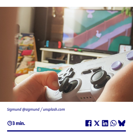
Sigmund @sigmund / unsplash.com
3 min.