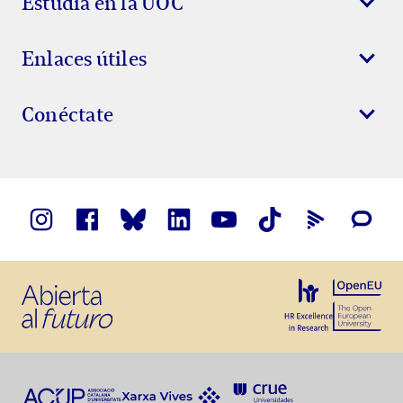
Estudia en la UOC
Enlaces útiles
Conéctate