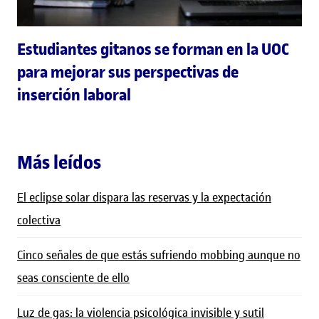
Estudiantes gitanos se forman en la UOC
para mejorar sus perspectivas de
inserción laboral
Más leídos
El eclipse solar dispara las reservas y la expectación
colectiva
Cinco señales de que estás sufriendo mobbing aunque no
seas consciente de ello
Luz de gas: la violencia psicológica invisible y sutil