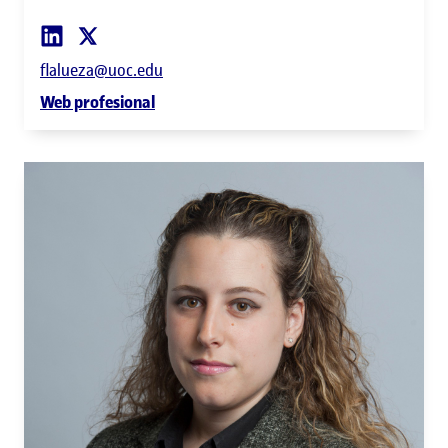
flalueza@uoc.edu
Web profesional