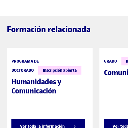
Formación relacionada
PROGRAMA DE
GRADO
I
DOCTORADO
Inscripción abierta
Comuni
Humanidades y
Comunicación
Ver toda la información
Ver tod