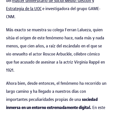
del
máster universitario de
Social Media
: Gestión y
Estrategia de la UOC
e investigadora del grupo GAME-
CNM.
Más exacto se muestra su colega Ferran Lalueza, quien
sitúa el origen de este fenómeno hace, nada más y nada
menos, que cien años, a raíz del escándalo en el que se
vio envuelto el actor Roscoe Arbuckle, célebre cómico
que fue acusado de asesinar a la actriz Virginia Rappé en
1921.
Ahora bien, desde entonces, el fenómeno ha recorrido un
largo camino y ha llegado a nuestros días con
importantes peculiaridades propias de una
sociedad
inmersa en un entorno extremadamente digital.
En este