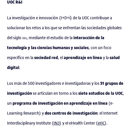
UOC R&I
La investigación e innovación (I+D+i) de la UOC contribuye a
solucionar los retos a los que se enfrentan las sociedades globales
interacción de la
del siglo
xxi
, mediante el estudio de la
tecnología y las ciencias humanas y sociales
, con un foco
sociedad red
aprendizaje en línea
salud
específico en la
, el
y la
digital
.
51 grupos de
Los más de 500 investigadores e investigadoras y los
investigación
siete estudios de la UOC
se articulan en torno a los
,
programa de investigación en aprendizaje en línea
un
(e-
dos centros de investigación
Learning Research) y
: el Internet
Interdisciplinary Institute (
IN3
) y el eHealth Center (
eHC
).