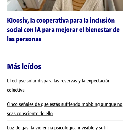
Kloosiv, la cooperativa para la inclusión
social con IA para mejorar el bienestar de
las personas
Más leídos
El eclipse solar dispara las reservas y la expectación
colectiva
Cinco señales de que estás sufriendo mobbing aunque no
seas consciente de ello
Luz de gas: la violencia psicológica invisible y sutil