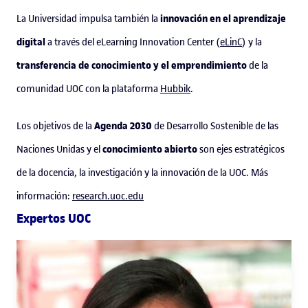
innovación en el aprendizaje
La Universidad impulsa también la
digital
a través del eLearning Innovation Center (
eLinC
) y la
transferencia de conocimiento y el emprendimiento
de la
comunidad UOC con la plataforma
Hubbik
.
Agenda 2030
Los objetivos de la
de Desarrollo Sostenible de las
conocimiento abierto
Naciones Unidas y el
son ejes estratégicos
de la docencia, la investigación y la innovación de la UOC. Más
información:
research.uoc.edu
Expertos UOC