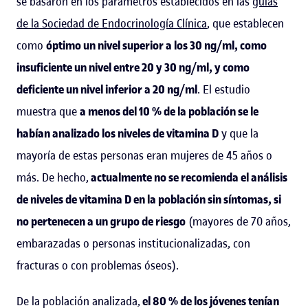
se basaron en los parámetros establecidos en las
guías
de la Sociedad de Endocrinología Clínica
, que establecen
como
óptimo un nivel superior a los 30 ng/ml, como
insuficiente un nivel entre 20 y 30 ng/ml, y como
deficiente un nivel inferior a 20 ng/ml
. El estudio
muestra que
a menos del 10 % de la población se le
habían analizado los niveles de vitamina D
y que la
mayoría de estas personas eran mujeres de 45 años o
más. De hecho,
actualmente no se recomienda el análisis
de niveles de vitamina D en la población sin síntomas, si
no pertenecen a un grupo de riesgo
(mayores de 70 años,
embarazadas o personas institucionalizadas, con
fracturas o con problemas óseos).
De la población analizada,
el 80 % de los jóvenes tenían