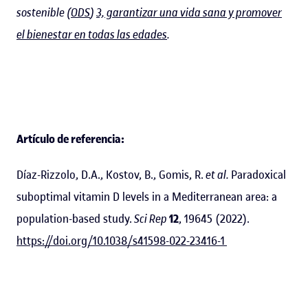
sostenible (
ODS
)
3, garantizar una vida sana y promover
el bienestar en todas las edades
.
Artículo de referencia:
Díaz-Rizzolo, D.A., Kostov, B., Gomis, R.
et al.
Paradoxical
suboptimal vitamin D levels in a Mediterranean area: a
population-based study.
Sci Rep
12
, 19645 (2022).
https://doi.org/10.1038/s41598-022-23416-1