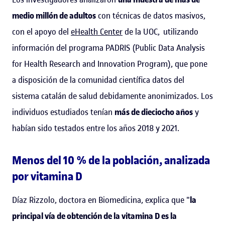
medio millón de adultos
con técnicas de datos masivos,
con el apoyo del
eHealth Center
de la UOC, utilizando
información del programa PADRIS (Public Data Analysis
for Health Research and Innovation Program), que pone
a disposición de la comunidad científica datos del
sistema catalán de salud debidamente anonimizados. Los
individuos estudiados tenían
más de dieciocho años
y
habían sido testados entre los años 2018 y 2021.
Menos del 10 % de la población, analizada
por vitamina D
Díaz Rizzolo, doctora en Biomedicina, explica que "
la
principal vía de obtención de la vitamina D es la