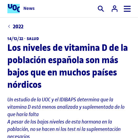
News
Buscar
2022
14/12/22 ·
SALUD
Los niveles de vitamina D de la
población española son más
bajos que en muchos países
nórdicos
Un estudio de la UOC y el IDIBAPS determina que la
vitamina D está menos analizada y suplementada de lo
que haría falta
A pesar de los bajos niveles de esta hormona en la
población, no se hacen ni los test ni la suplementación
necesarios