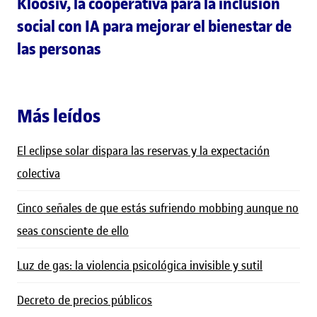
Kloosiv, la cooperativa para la inclusión
social con IA para mejorar el bienestar de
las personas
Más leídos
El eclipse solar dispara las reservas y la expectación
colectiva
Cinco señales de que estás sufriendo mobbing aunque no
seas consciente de ello
Luz de gas: la violencia psicológica invisible y sutil
Decreto de precios públicos