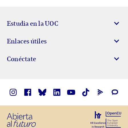
Estudia en la UOC
Enlaces útiles
Conéctate