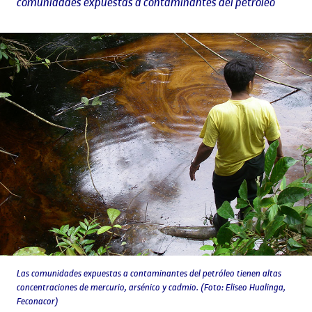
comunidades expuestas a contaminantes del petróleo
Las comunidades expuestas a contaminantes del petróleo tienen altas
concentraciones de mercurio, arsénico y cadmio. (Foto: Eliseo Hualinga,
Feconacor)