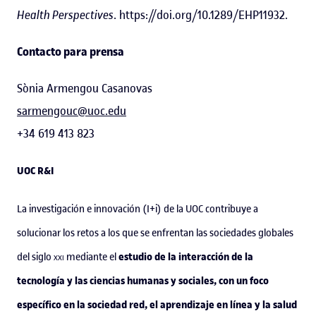
Health Perspectives
. https://doi.org/10.1289/EHP11932.
Contacto para prensa
Sònia Armengou Casanovas
sarmengouc@uoc.edu
+34 619 413 823
UOC R&I
La investigación e innovación (I+i) de la UOC contribuye a
solucionar los retos a los que se enfrentan las sociedades globales
estudio de la interacción de la
del siglo
xxi
mediante el
tecnología y las ciencias humanas y sociales, con un foco
específico en la sociedad red, el aprendizaje en línea y la salud