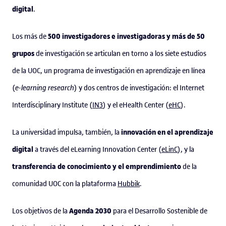
digital
.
500 investigadores e investigadoras y más de 50
Los más de
grupos
de investigación se articulan en torno a los siete estudios
de la UOC, un programa de investigación en aprendizaje en línea
(
e-learning research
) y dos centros de investigación: el Internet
Interdisciplinary Institute (
IN3
) y el eHealth Center (
eHC
).
innovación en el aprendizaje
La universidad impulsa, también, la
digital
a través del eLearning Innovation Center (
eLinC
), y la
transferencia de conocimiento y el emprendimiento
de la
comunidad UOC con la plataforma
Hubbik
.
Agenda 2030
Los objetivos de la
para el Desarrollo Sostenible de