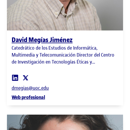
David Megías Jiménez
Catedrático de los Estudios de Informática,
Multimedia y Telecomunicación Director del Centro
de Investigación en Tecnologías Éticas y
Conectividad para la Humanidad (UOC-TECH)
dmegias@uoc.edu
Web profesional