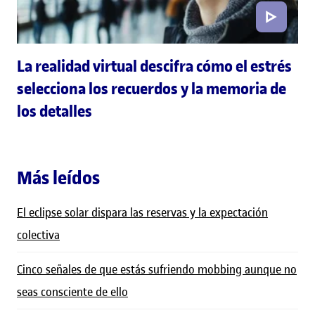
La realidad virtual descifra cómo el estrés
selecciona los recuerdos y la memoria de
los detalles
Más leídos
El eclipse solar dispara las reservas y la expectación
colectiva
Cinco señales de que estás sufriendo mobbing aunque no
seas consciente de ello