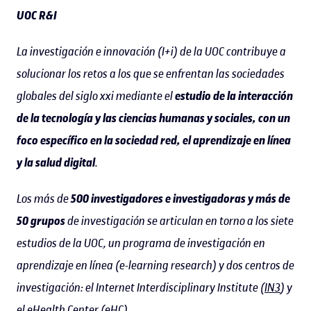
UOC R&I
La investigación e innovación (I+i) de la UOC contribuye a
solucionar los retos a los que se enfrentan las sociedades
globales del siglo xxi mediante el
estudio de la interacción
de la tecnología y las ciencias humanas y sociales, con un
foco específico en la sociedad red, el aprendizaje en línea
y la salud digital
.
Los más de
500 investigadores e investigadoras y más de
50 grupos
de investigación se articulan en torno a los siete
estudios de la UOC, un programa de investigación en
aprendizaje en línea (e-learning research) y dos centros de
investigación: el Internet Interdisciplinary Institute (
IN3
) y
el eHealth Center (
eHC
).