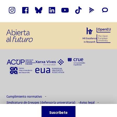
Cumplimiento normativo
Sindicatura de Greuges
(defensoría universitaria)
Aviso legal
Política de privacidad
Delegado de protección de datos
Accesibilidad
Suscríbete