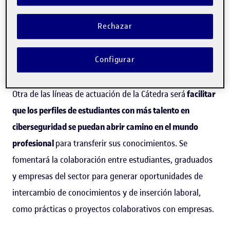
conocimientos en este campo, así como de material
didáctico audiovisual. También se desarrollarán
Rechazar
investigaciones originales de alta calidad sobre
ciberseguridad enfocadas al desarrollo de soluciones
Configurar
innovadoras, entre otros objetivos.
Otra de las líneas de actuación de la Cátedra será
facilitar
que los perfiles de estudiantes con más talento en
ciberseguridad se puedan abrir camino en el mundo
profesional
para transferir sus conocimientos. Se
fomentará la colaboración entre estudiantes, graduados
y empresas del sector para generar oportunidades de
intercambio de conocimientos y de inserción laboral,
como prácticas o proyectos colaborativos con empresas.