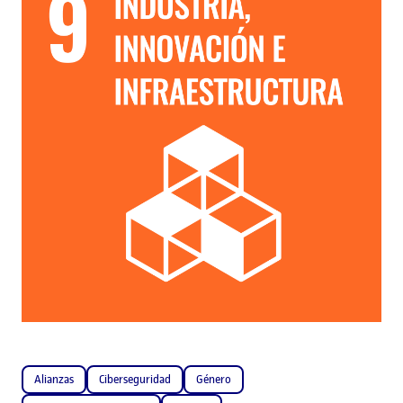
Alianzas
Ciberseguridad
Género