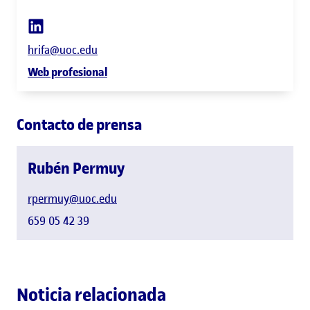
hrifa@uoc.edu
Web profesional
Contacto de prensa
Rubén Permuy
rpermuy@uoc.edu
659 05 42 39
Noticia relacionada