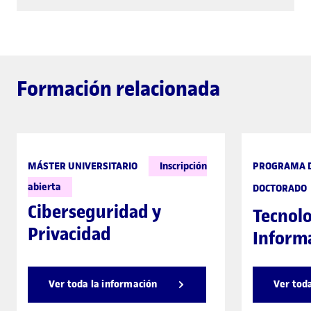
Formación relacionada
MÁSTER UNIVERSITARIO
Inscripción
PROGRAMA 
abierta
DOCTORADO
Ciberseguridad y
Tecnolo
Privacidad
Informa
Ver toda la información
Ver tod