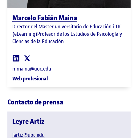
Marcelo Fabián Maina
Director del Master universitario de Educación i TIC
(eLearning)Profesor de los Estudios de Psicología y
Ciencias de la Educación
mmaina@uoc.edu
Web profesional
Contacto de prensa
Leyre Artiz
lartiz@uoc.edu