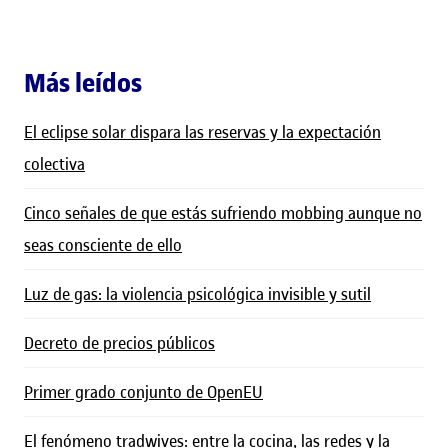
Más leídos
El eclipse solar dispara las reservas y la expectación
colectiva
Cinco señales de que estás sufriendo mobbing aunque no
seas consciente de ello
Luz de gas: la violencia psicológica invisible y sutil
Decreto de precios públicos
Primer grado conjunto de OpenEU
El fenómeno tradwives: entre la cocina, las redes y la