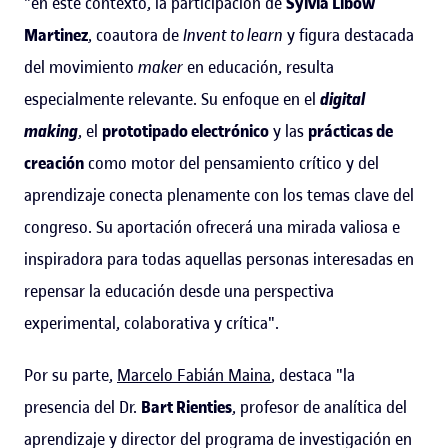
"en este contexto, la participación de
Sylvia Libow
Martinez
, coautora de
Invent to learn
y figura destacada
del movimiento
maker
en educación, resulta
especialmente relevante. Su enfoque en el
digital
making
, el
prototipado electrónico
y las
prácticas de
creación
como motor del pensamiento crítico y del
aprendizaje conecta plenamente con los temas clave del
congreso. Su aportación ofrecerá una mirada valiosa e
inspiradora para todas aquellas personas interesadas en
repensar la educación desde una perspectiva
experimental, colaborativa y crítica".
Por su parte,
Marcelo Fabián Maina
, destaca "la
presencia del Dr.
Bart Rienties
, profesor de analítica del
aprendizaje y director del programa de investigación en