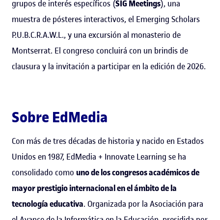
grupos de interés específicos (
SIG Meetings
), una
muestra de pósteres interactivos, el Emerging Scholars
P.U.B.C.R.A.W.L., y una excursión al monasterio de
Montserrat. El congreso concluirá con un brindis de
clausura y la invitación a participar en la edición de 2026.
Sobre EdMedia
Con más de tres décadas de historia y nacido en Estados
Unidos en 1987, EdMedia + Innovate Learning se ha
consolidado como
uno de los congresos académicos de
mayor prestigio internacional en el ámbito de la
tecnología educativa
. Organizada por la Asociación para
el Avance de la Informática en la Educación, presidida por