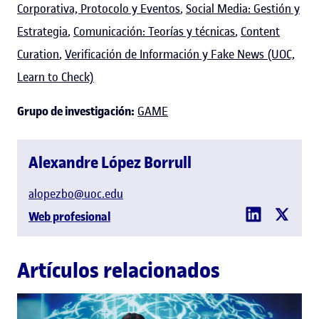
Corporativa, Protocolo y Eventos
,
Social Media: Gestión y
Estrategia
,
Comunicación: Teorías y técnicas
,
Content
Curation
,
Verificación de Información y Fake News (UOC,
Learn to Check)
Grupo de investigación:
GAME
Alexandre López Borrull
alopezbo@uoc.edu
Web profesional
Artículos relacionados