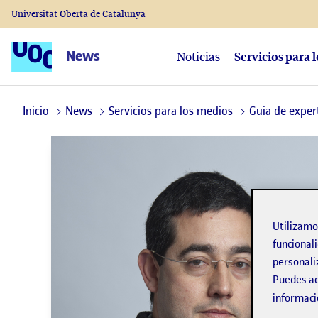
Universitat Oberta de Catalunya
News
Noticias
Servicios para 
Inicio
News
Servicios para los medios
Guia de exper
Utilizam
funcionali
personali
Puedes ac
informaci