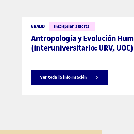
GRADO
Inscripción abierta
Antropología y Evolución Hu
(interuniversitario: URV, UOC)
Ver toda la información