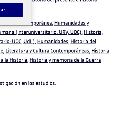
rar
eratura Contemporánea
,
Humanidades y
umana (interuniversitario: URV, UOC)
,
Historia,
tario: UOC, UdL)
,
Humanidades
,
Historia del
e, Literatura y Cultura Contemporáneas
,
Historia
a la Historia
,
Historia y memoria de la Guerra
stigación en los estudios.