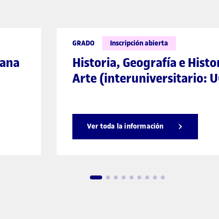
GRADO
Inscripción abierta
mana
Historia, Geografía e Histo
Arte (interuniversitario: 
Ver toda la información