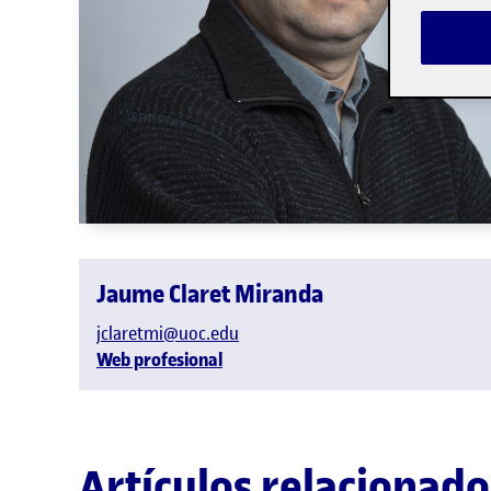
Jaume Claret Miranda
jclaretmi@uoc.edu
Web profesional
Artículos relacionado