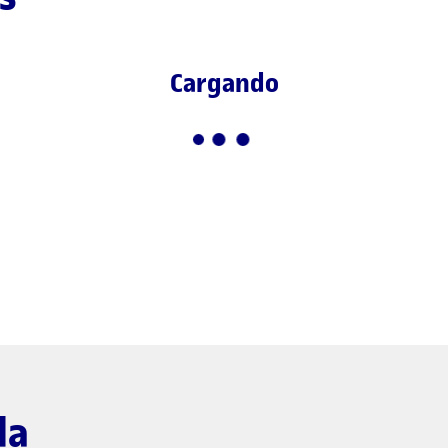
Cargando
da