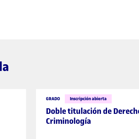
da
GRADO
Inscripción abierta
Doble titulación de Derech
Criminología