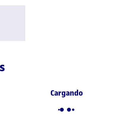
s
Cargando