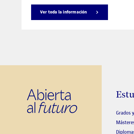
Ver toda la información
Estu
Grados y
Másteres
Diplomas