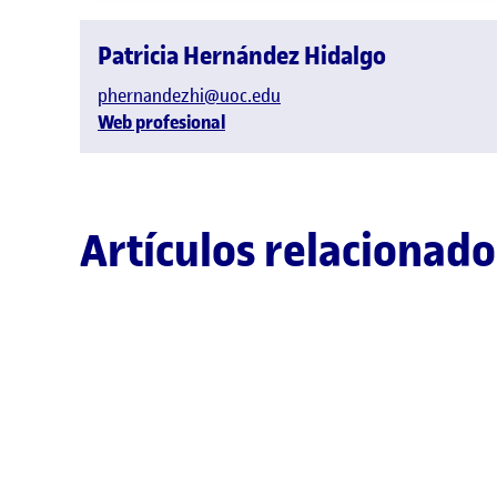
Patricia Hernández Hidalgo
phernandezhi@uoc.edu
Web profesional
Artículos relacionado