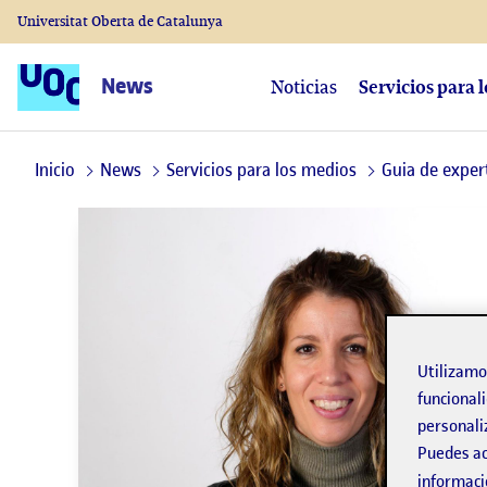
Universitat Oberta de Catalunya
News
Noticias
Servicios para 
Inicio
News
Servicios para los medios
Guia de exper
Utilizam
funcionali
personali
Puedes ac
informaci