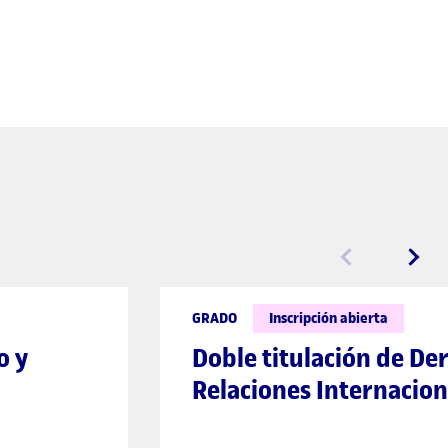
GRADO
Inscripción abierta
o y
Doble titulación de De
Relaciones Internacion