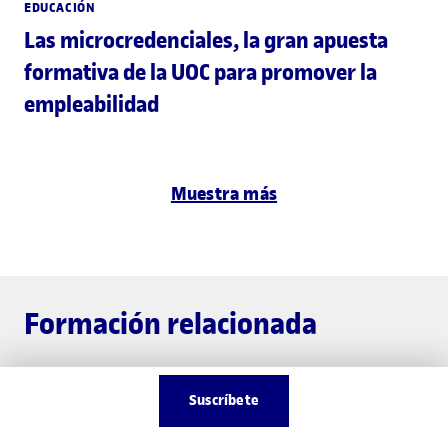
EDUCACIÓN
Las microcredenciales, la gran apuesta
formativa de la UOC para promover la
empleabilidad
Muestra más
Formación relacionada
Suscríbete
GRADO
Inscripción abierta
MÁSTER UNI