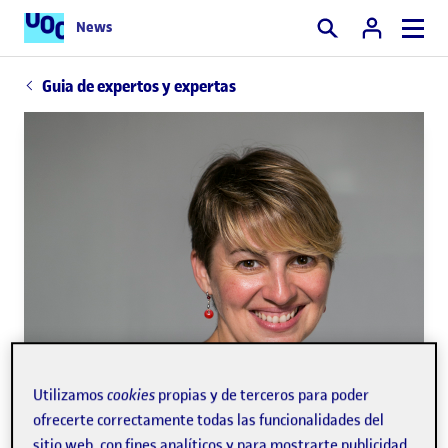
News
Buscar
Guia de expertos y expertas
Utilizamos
cookies
propias y de terceros para poder
ofrecerte correctamente todas las funcionalidades del
sitio web, con fines analíticos y para mostrarte publicidad