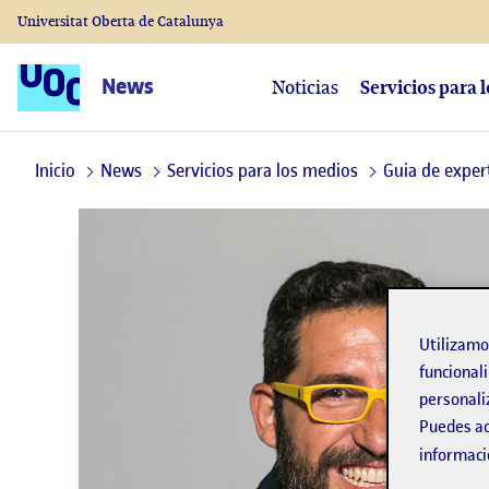
Universitat Oberta de Catalunya
News
Noticias
Servicios para 
Inicio
News
Servicios para los medios
Guia de exper
Utilizam
funcionali
personali
Puedes ac
informaci