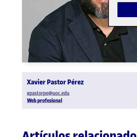
Xavier Pastor Pérez
xpastorpe@uoc.edu
Web profesional
Artículos relacionado