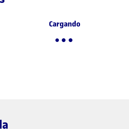
Cargando
da