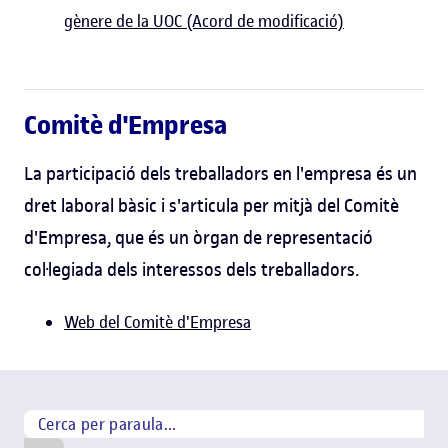
gènere de la UOC (Acord de modificació)
Comitè d'Empresa
La participació dels treballadors en l'empresa és un
dret laboral bàsic i s'articula per mitjà del Comitè
d'Empresa, que és un òrgan de representació
col·legiada dels interessos dels treballadors.
Web del Comitè d'Empresa
Cerca per paraula
Cercar