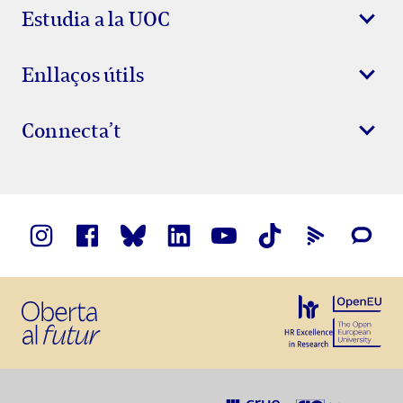
Estudia a la UOC
Enllaços útils
Connecta’t