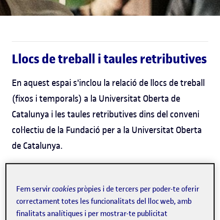
Llocs de treball i taules retributives
En aquest espai s'inclou la relació de llocs de treball
(fixos i temporals) a la Universitat Oberta de
Catalunya i les taules retributives dins del conveni
col·lectiu de la Fundació per a la Universitat Oberta
de Catalunya.
Llocs de treball fixos
Fem servir
cookies
pròpies i de tercers per poder-te oferir
Relació de llocs de treball fixos
correctament totes les funcionalitats del lloc web, amb
finalitats analítiques i per mostrar-te publicitat