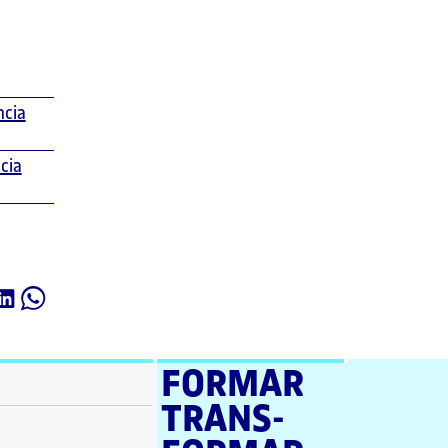
ncia
cia
FORMAR
TRANS­