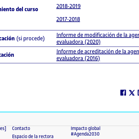
2018-2019
iento del curso
2017-2018
Informe de modificación de la age
cación
(si procede)
evaluadora (2020)
Informe de acreditación de la agen
tación
evaluadora (2016)
tes]
Contacto
Impacto global
#Agenda2030
Espacio de la rectora