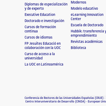
Modernos
Diplomas de especialización
y de experto
Modelo educativo
Executive Education
eLearning Innovation
Center
Doctorado e investigación
Escuela de Doctorado
Cursos de formación
continua
Hubbik: transferencia 
emprendimiento
Cursos de idiomas
Revistas académicas
FP Jesuïtes Educació en
colaboración con la UOC
Biblioteca
Curso de acceso a la
universidad
La UOC en Latinoamérica
Conferencia de Rectores de las Universidades Españolas (CRUE)
Centro Interuniversitario de Desarrollo (CINDA)
European Unive