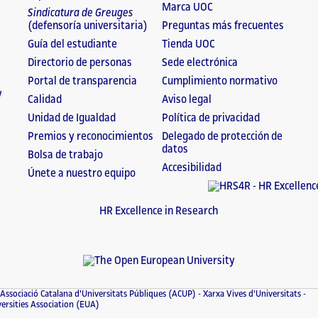
Marca UOC
Sindicatura de Greuges
(defensoría universitaria)
Preguntas más frecuentes
Guía del estudiante
Tienda UOC
Directorio de personas
Sede electrónica
Portal de transparencia
Cumplimiento normativo
y
Calidad
Aviso legal
Unidad de Igualdad
Política de privacidad
Premios y reconocimientos
Delegado de protección de
datos
Bolsa de trabajo
Accesibilidad
Únete a nuestro equipo
HR Excellence in Research
Associació Catalana d'Universitats Públiques (ACUP)
Xarxa Vives d'Universitats
rsities Association (EUA)