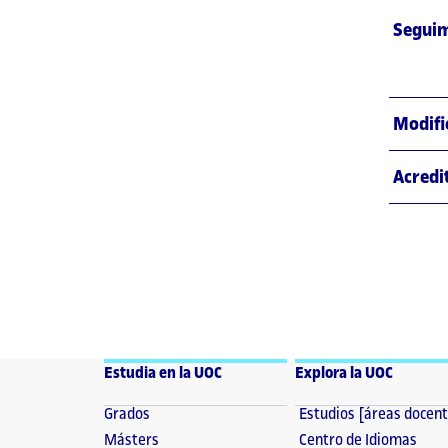
Seguim
Modifi
Acredi
Estudia en la UOC
Explora la UOC
Grados
Estudios [áreas docen
Másters
Centro de Idiomas