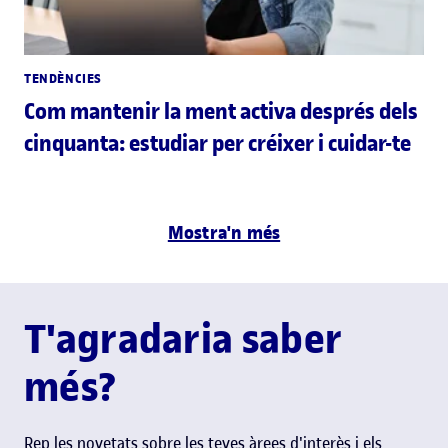
TENDÈNCIES
Com mantenir la ment activa després dels
cinquanta: estudiar per créixer i cuidar-te
Mostra'n més
T'agradaria saber
més?
Rep les novetats sobre les teves àrees d'interès i els