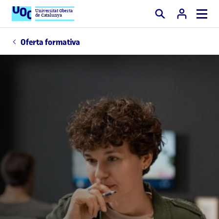
Universitat Oberta
de Catalunya
Cercar
Oferta formativa