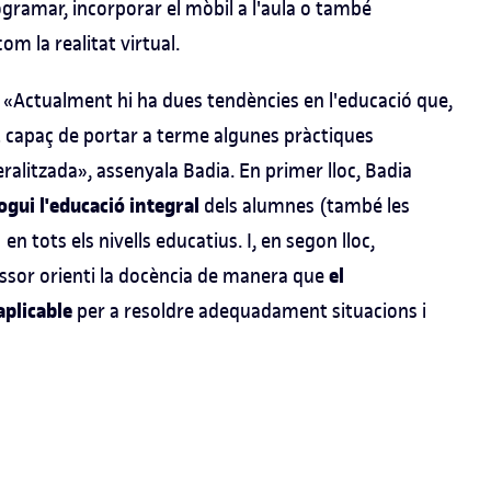
gramar, incorporar el mòbil a l'aula o també
 la realitat virtual.
 «Actualment hi ha dues tendències en l'educació que,
t capaç de portar a terme algunes pràctiques
alitzada», assenyala Badia. En primer lloc, Badia
gui l'educació integral
dels alumnes (també les
en tots els nivells educatius. I, en segon lloc,
el
ssor orienti la docència de manera que
aplicable
per a resoldre adequadament situacions i