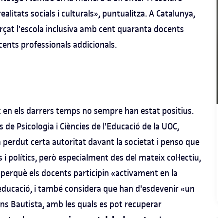
litats socials i culturals», puntualitza. A Catalunya,
at l'escola inclusiva amb cent quaranta docents
cents professionals addicionals.
t en els darrers temps no sempre han estat positius.
 de Psicologia i Ciències de l'Educació de la UOC,
a perdut certa autoritat davant la societat i penso que
s i polítics, però especialment des del mateix col·lectiu,
 perquè els docents participin «activament en la
d'educació, i també considera que han d'esdevenir «un
ns Bautista, amb les quals es pot recuperar