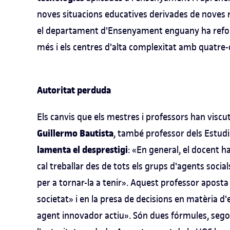
noves situacions educatives derivades de noves rea
el departament d'Ensenyament enguany ha reforç
més i els centres d'alta complexitat amb quatre-
Autoritat perduda
Els canvis que els mestres i professors han viscu
Guillermo Bautista
, també professor dels Estudis
lamenta el desprestigi
: «En general, el docent h
cal treballar des de tots els grups d'agents social
per a tornar-la a tenir». Aquest professor aposta
societat» i en la presa de decisions en matèria 
agent innovador actiu». Són dues fórmules, sego