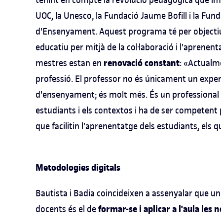
UOC, la Unesco, la Fundació Jaume Bofill i la Fund
d'Ensenyament. Aquest programa té per objectiu
educatiu per mitjà de la col·laboració i l'aprenen
renovació constant
mestres estan en
: «Actualm
professió. El professor no és únicament un expe
d'ensenyament; és molt més. És un professional 
estudiants i els contextos i ha de ser competent
que facilitin l'aprenentatge dels estudiants, els 
Metodologies digitals
Bautista i Badia coincideixen a assenyalar que un
formar-se i aplicar a l'aula les
docents és el de