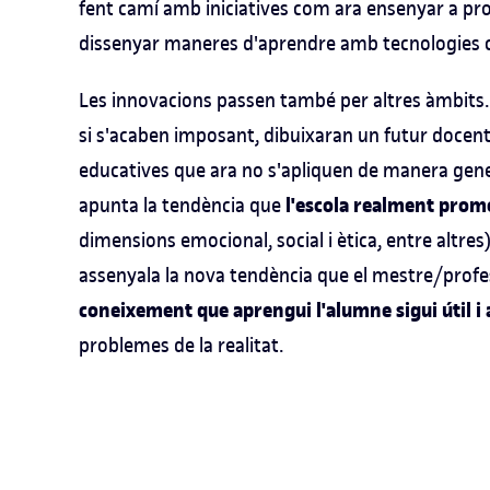
fent camí amb iniciatives com ara ensenyar a pro
dissenyar maneres d'aprendre amb tecnologies com
Les innovacions passen també per altres àmbits.
si s'acaben imposant, dibuixaran un futur docen
educatives que ara no s'apliquen de manera gener
l'escola realment promo
apunta la tendència que
dimensions emocional, social i ètica, entre altres) 
assenyala la nova tendència que el mestre/profe
coneixement que aprengui l'alumne sigui útil i 
problemes de la realitat.