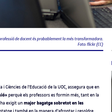
a professió de docent és probablement la més transformadora.
Foto: flickr (CC)
ia i Ciències de l'Educació de la UOC, assegura que en
sió»
perquè els professors es formin més, tant en la
major bagatge sobretot en les
 ha exigit un
ntatge i també en la manera d'afrontar i resoldre