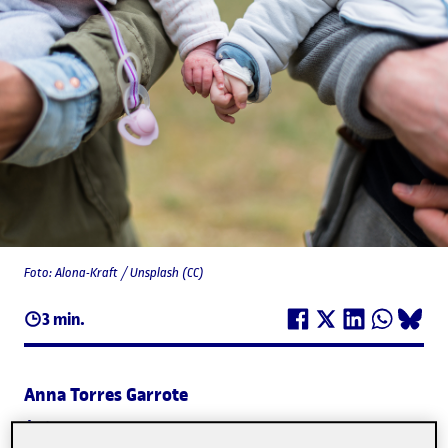
Foto: Alona-Kraft / Unsplash (CC)
3 min.
Anna Torres Garrote
Autor