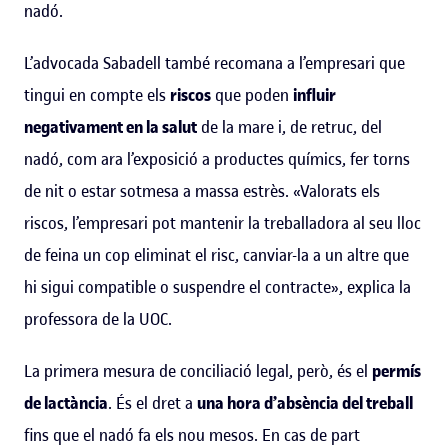
nadó.
L’advocada Sabadell també recomana a l’empresari que
tingui en compte els
riscos
que poden
influir
negativament en la salut
de la mare i, de retruc, del
nadó, com ara l’exposició a productes químics, fer torns
de nit o estar sotmesa a massa estrès. «Valorats els
riscos, l’empresari pot mantenir la treballadora al seu lloc
de feina un cop eliminat el risc, canviar-la a un altre que
hi sigui compatible o suspendre el contracte», explica la
professora de la UOC.
La primera mesura de conciliació legal, però, és el
permís
de lactància
. És el dret a
una hora d’absència del treball
fins que el nadó fa els nou mesos. En cas de part