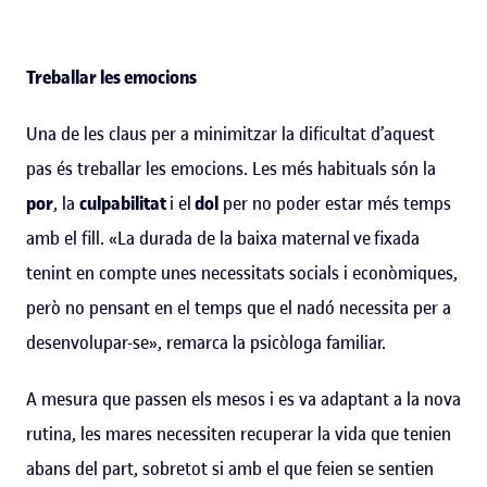
Treballar les emocions
Una de les claus per a minimitzar la dificultat d’aquest
pas és treballar les emocions. Les més habituals són la
por
, la
culpabilitat
i el
dol
per no poder estar més temps
amb el fill. «La durada de la baixa maternal ve fixada
tenint en compte unes necessitats socials i econòmiques,
però no pensant en el temps que el nadó necessita per a
desenvolupar-se», remarca la psicòloga familiar.
A mesura que passen els mesos i es va adaptant a la nova
rutina, les mares necessiten recuperar la vida que tenien
abans del part, sobretot si amb el que feien se sentien