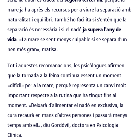
mare ja ha après els recursos per a viure la separació amb
naturalitat i equilibri. També ho facilita si s’entén que la
separació és necessària i si el nadó
ja supera l’any de
vida
. «La mare se sent menys culpable si se separa d’un
nen més gran», matisa.
Tot i aquestes recomanacions, les psicòlogues afirmen
que la tornada a la feina continua essent un moment
«difícil» per a la mare, perquè representa un canvi molt
important respecte a la rutina que ha tingut fins al
moment. «Deixarà d’alimentar el nadó en exclusiva, la
cura recaurà en mans d’altres persones i passarà menys
temps amb ell», diu Gordóvil, doctora en Psicologia
Clínica.