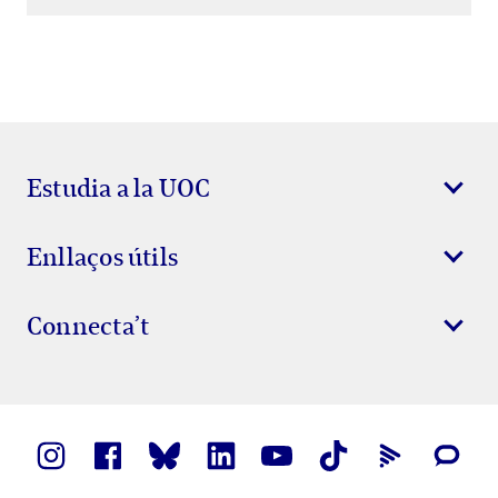
Estudia a la UOC
Enllaços útils
Connecta’t