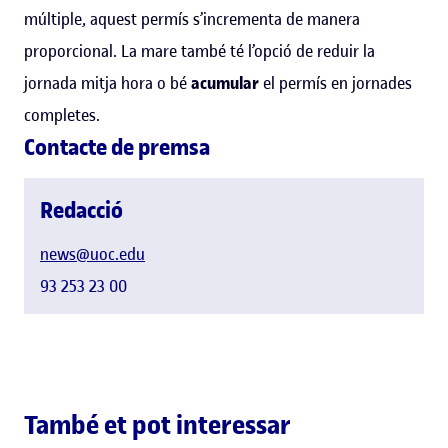
múltiple, aquest permís s’incrementa de manera
proporcional. La mare també té l’opció de reduir la
jornada mitja hora o bé
acumular
el permís en jornades
completes.
Contacte de premsa
Redacció
news@uoc.edu
93 253 23 00
També et pot interessar