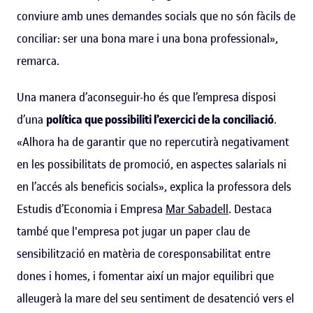
conviure amb unes demandes socials que no són fàcils de
conciliar: ser una bona mare i una bona professional»,
remarca.
Una manera d’aconseguir-ho és que l’empresa disposi
d’una
política que possibiliti l
’
exercici de la conciliació
.
«Alhora ha de garantir que no repercutirà negativament
en les possibilitats de promoció, en aspectes salarials ni
en l’accés als beneficis socials», explica la professora dels
Estudis d’Economia i Empresa
Mar Sabadell
. Destaca
també que l'empresa pot jugar un paper clau de
sensibilització en matèria de coresponsabilitat entre
dones i homes, i fomentar així un major equilibri que
alleugerà la mare del seu sentiment de desatenció vers el