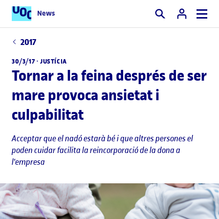
News
Cercar
2017
30/3/17 ·
JUSTÍCIA
Tornar a la feina després de ser
mare provoca ansietat i
culpabilitat
Acceptar que el nadó estarà bé i que altres persones el
poden cuidar facilita la reincorporació de la dona a
l'empresa