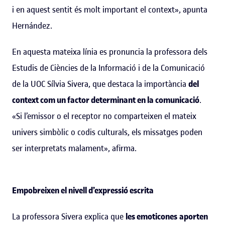
i en aquest sentit és molt important el context», apunta
Hernández.
En aquesta mateixa línia es pronuncia la professora dels
Estudis de Ciències de la Informació i de la Comunicació
de la UOC Sílvia Sivera, que destaca la importància
del
context com un factor determinant en la comunicació
.
«Si l’emissor o el receptor no comparteixen el mateix
univers simbòlic o codis culturals, els missatges poden
ser interpretats malament», afirma.
Empobreixen el nivell d’expressió escrita
La professora Sivera explica que
les emoticones
aporten