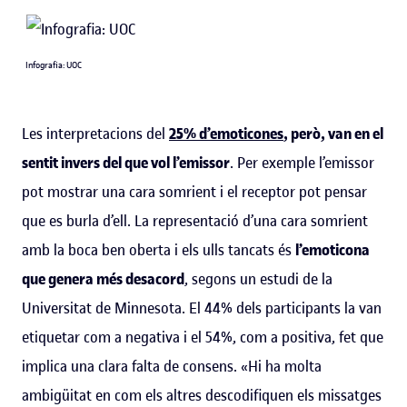
Infografia: UOC
Les interpretacions del
25% d’emoticones
, però, van en el
sentit invers del que vol l’emissor
. Per exemple l’emissor
pot mostrar una cara somrient i el receptor pot pensar
que es burla d’ell. La representació d’una cara somrient
amb la boca ben oberta i els ulls tancats és
l’emoticona
que genera més desacord
, segons un estudi de la
Universitat de Minnesota. El 44% dels participants la van
etiquetar com a negativa i el 54%, com a positiva, fet que
implica una clara falta de consens. «Hi ha molta
ambigüitat en com els altres descodifiquen els missatges