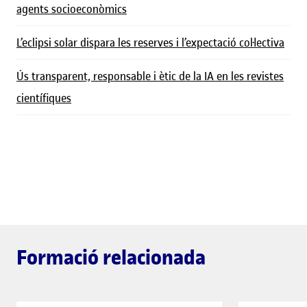
agents socioeconòmics
L’eclipsi solar dispara les reserves i l’expectació col·lectiva
Ús transparent, responsable i ètic de la IA en les revistes
científiques
Formació relacionada