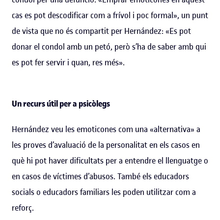
cas es pot descodificar com a frívol i poc formal», un punt
de vista que no és compartit per Hernández: «Es pot
donar el condol amb un petó, però s’ha de saber amb qui
es pot fer servir i quan, res més».
Un recurs útil per a psicòlegs
Hernández veu les emoticones com una «alternativa» a
les proves d’avaluació de la personalitat en els casos en
què hi pot haver dificultats per a entendre el llenguatge o
en casos de víctimes d’abusos. També els educadors
socials o educadors familiars les poden utilitzar com a
reforç.