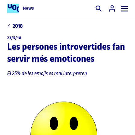
News
Cercar
2018
23/5/18
Les persones introvertides fan
servir més emoticones
El 25% de les emojis es mal interpreten