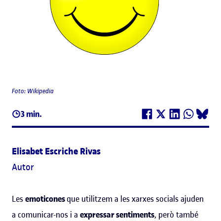
Foto: Wikipedia
3 min.
Elisabet Escriche Rivas
Autor
Les
emoticones
que utilitzem a les xarxes socials ajuden
a comunicar-nos i a
expressar sentiments
, però també