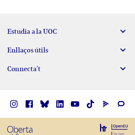
Estudia a la UOC
Enllaços útils
Connecta’t