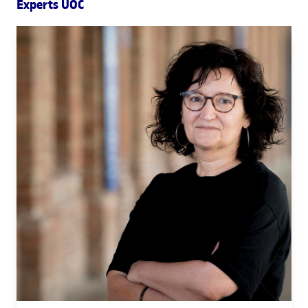
Experts UOC