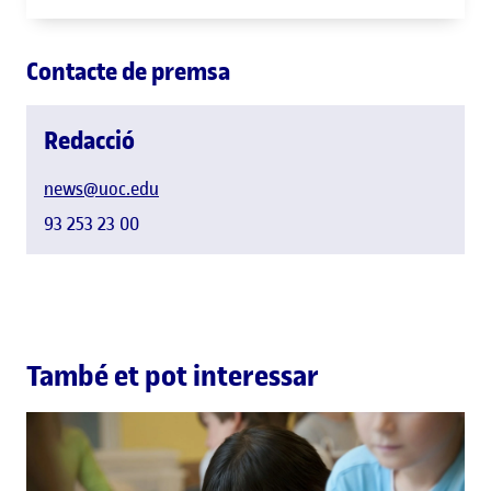
Contacte de premsa
Redacció
news@uoc.edu
93 253 23 00
També et pot interessar