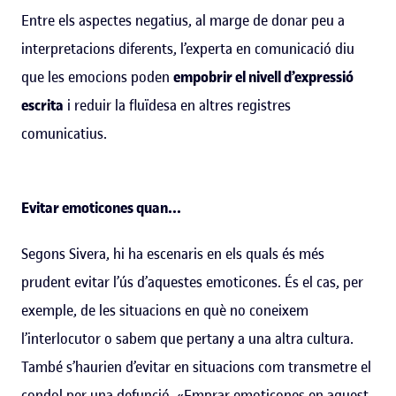
Entre els aspectes negatius, al marge de donar peu a
interpretacions diferents, l’experta en comunicació diu
que les emocions poden
empobrir el nivell d’expressió
escrita
i reduir la fluïdesa en altres registres
comunicatius.
Evitar emoticones quan...
Segons Sivera, hi ha escenaris en els quals és més
prudent evitar l’ús d’aquestes emoticones. És el cas, per
exemple, de les situacions en què no coneixem
l’interlocutor o sabem que pertany a una altra cultura.
També s’haurien d’evitar en situacions com transmetre el
condol per una defunció. «Emprar emoticones en aquest