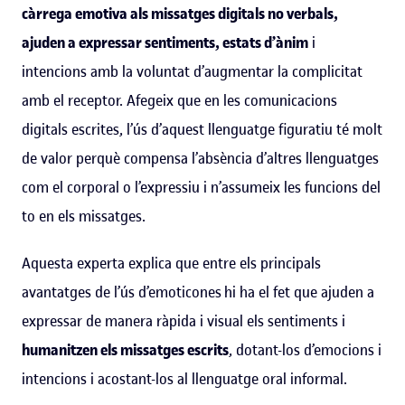
càrrega emotiva als missatges digitals no verbals,
ajuden a expressar sentiments, estats d’ànim
i
intencions amb la voluntat d’augmentar la complicitat
amb el receptor. Afegeix que en les comunicacions
digitals escrites, l’ús d’aquest llenguatge figuratiu té molt
de valor perquè compensa l’absència d’altres llenguatges
com el corporal o l’expressiu i n’assumeix les funcions del
to en els missatges.
Aquesta experta explica que entre els principals
avantatges de l’ús d’emoticones hi ha el fet que ajuden a
expressar de manera ràpida i visual els sentiments i
humanitzen els missatges escrits
, dotant-los d’emocions i
intencions i acostant-los al llenguatge oral informal.