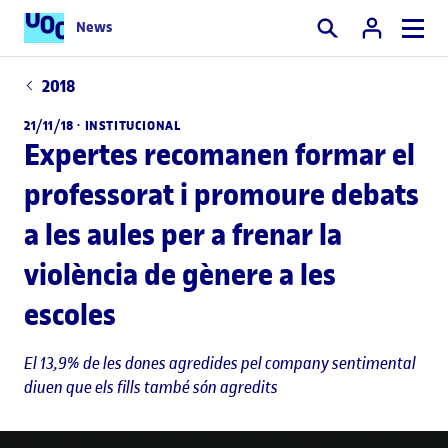
News
Cercar
2018
21/11/18 ·
INSTITUCIONAL
Expertes recomanen formar el
professorat i promoure debats
a les aules per a frenar la
violència de gènere a les
escoles
El 13,9% de les dones agredides pel company sentimental
diuen que els fills també són agredits