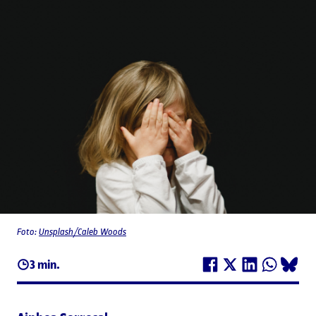
Foto:
Unsplash/Caleb Woods
3 min.