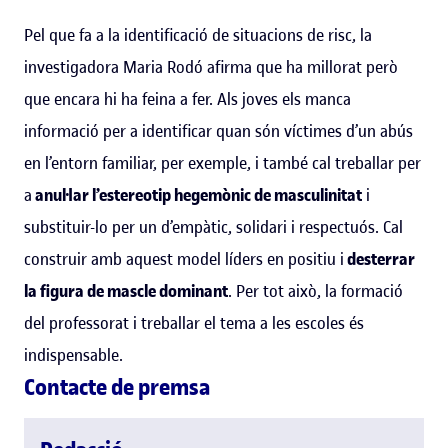
Pel que fa a la identificació de situacions de risc, la
investigadora Maria Rodó afirma que ha millorat però
que encara hi ha feina a fer. Als joves els manca
informació per a identificar quan són víctimes d’un abús
en l’entorn familiar, per exemple, i també cal treballar per
a
anul·lar l’estereotip hegemònic
de masculinitat
i
substituir-lo per un d’empàtic, solidari i respectuós. Cal
construir amb aquest model líders en positiu i
desterrar
la figura de mascle dominant
. Per tot això, la formació
del professorat i treballar el tema a les escoles és
indispensable.
Contacte de premsa