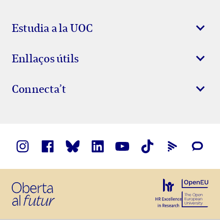
Estudia a la UOC
Enllaços útils
Connecta’t