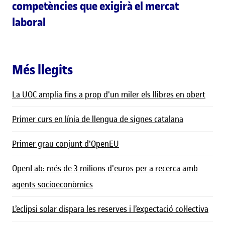
competències que exigirà el mercat
laboral
Més llegits
La UOC amplia fins a prop d'un miler els llibres en obert
Primer curs en línia de llengua de signes catalana
Primer grau conjunt d'OpenEU
OpenLab: més de 3 milions d'euros per a recerca amb
agents socioeconòmics
L’eclipsi solar dispara les reserves i l’expectació col·lectiva