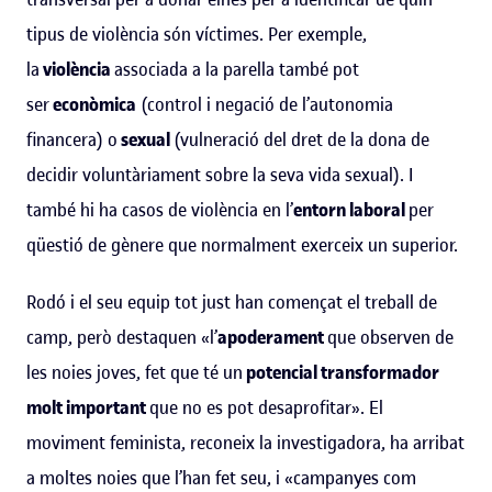
tipus de violència són víctimes. Per exemple,
la
violència
associada a la parella també pot
ser
econòmica
(control i negació de l’autonomia
financera) o
sexual
(vulneració del dret de la dona de
decidir voluntàriament sobre la seva vida sexual). I
també hi ha casos de violència en l’
entorn laboral
per
qüestió de gènere que normalment exerceix un superior.
Rodó i el seu equip tot just han començat el treball de
camp, però destaquen «l’
apoderament
que observen de
les noies joves, fet que té un
potencial transformador
molt important
que no es pot desaprofitar». El
moviment feminista, reconeix la investigadora, ha arribat
a moltes noies que l’han fet seu, i «campanyes com