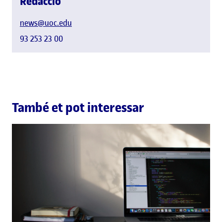
Redacció
news@uoc.edu
93 253 23 00
També et pot interessar