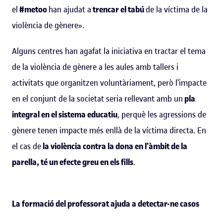
el
#metoo
han ajudat a
trencar el tabú
de la víctima de la
violència de gènere».
Alguns centres han agafat la iniciativa en tractar el tema
de la violència de gènere a les aules amb tallers i
activitats que organitzen voluntàriament, però l’impacte
en el conjunt de la societat seria rellevant amb un
pla
integral en el sistema educatiu
, perquè les agressions de
gènere tenen impacte més enllà de la víctima directa. En
el cas de
la violència contra la dona en l’àmbit de la
parella, té un efecte greu en els fills
.
La formació del professorat ajuda a detectar-ne casos