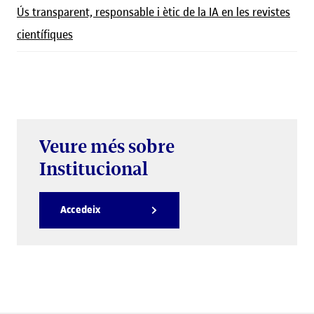
Ús transparent, responsable i ètic de la IA en les revistes
científiques
Veure més sobre
Institucional
Accedeix