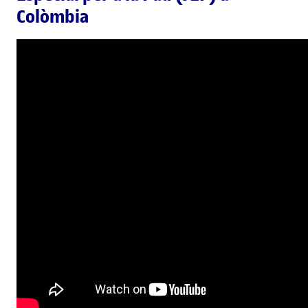
Colòmbia