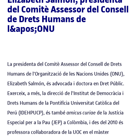
del Comitè Assessor del Consell
de Drets Humans de
l&apos;ONU
La presidenta del Comitè Assessor del Consell de Drets
Humans de l'Organització de les Nacions Unides (ONU),
Elizabeth Salmón, és advocada i doctora en Dret Públic.
Exerceix, a més, la direcció de l'Institut de Democràcia i
Drets Humans de la Pontifícia Universitat Catòlica del
Perú (IDEHPUCP), és també
amicus curiae
de la Justícia
Especial per a la Pau (JEP) a Colòmbia, i des del 2010 és
professora col·laboradora de la UOC en el màster