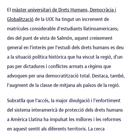
El
màster universitari de Drets Humans, Democràcia i
Globalització
de la UOC ha tingut un increment de
matrícules considerable d'estudiants llatinoamericans;
des del punt de vista de Salmón, aquest creixement
general en l'interès per l'estudi dels drets humans es deu
a la situació política històrica que ha viscut la regió, d'un
pas per dictadures i conflictes armats a règims que
advoquen per una democratització total. Destaca, també,
l'augment de la classe de mitjana als països de la regió.
Subratlla que l'accés, la major divulgació i l'enfortiment
del sistema interamericà de protecció dels drets humans
a Amèrica Llatina ha impulsat les millores i les reformes
en aquest sentit als diferents territoris. La cerca