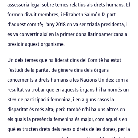
assessoria legal sobre temes relatius als drets humans. El
formen divuit membres, i Elizabeth Salmón fa part
d'aquest comitè; l'any 2018 en va ser triada presidenta, i
es va convertir així en la primer dona llatinoamericana a
presidir aquest organisme.
Un dels temes que ha liderat dins del Comitè ha estat
l'estudi de la paritat de gènere dins dels òrgans
concernents a drets humans a les Nacions Unides: com a
resultat va trobar que en aquests òrgans hi ha només un
30% de participació femenina, i en alguns casos la
disparitat és més alta; però també n'hi ha uns altres en
els quals la presència femenina és major, com aquells en
què es tracten drets dels nens o drets de les dones, per la