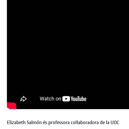
Elizabeth Salmón és professora col·laboradora de la UOC