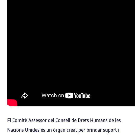
El Comitè Assessor del Consell de Drets Humans de les
Nacions Unides és un òrgan creat per brindar suport i