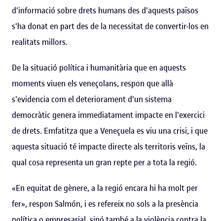
d'informació sobre drets humans des d'aquests països
s'ha donat en part des de la necessitat de convertir-los en
realitats millors.
De la situació política i humanitària que en aquests
moments viuen els veneçolans, respon que allà
s'evidencia com el deteriorament d'un sistema
democràtic genera immediatament impacte en l'exercici
de drets. Emfatitza que a Veneçuela es viu una crisi, i que
aquesta situació té impacte directe als territoris veïns, la
qual cosa representa un gran repte per a tota la regió.
«En equitat de gènere, a la regió encara hi ha molt per
fer», respon Salmón, i es refereix no sols a la presència
política o empresarial, sinó també a la violència contra la