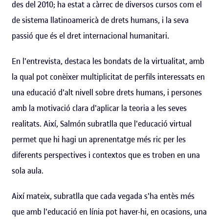
des del 2010; ha estat a càrrec de diversos cursos com el
de sistema llatinoamericà de drets humans, i la seva
passió que és el dret internacional humanitari.
En l'entrevista, destaca les bondats de la virtualitat, amb
la qual pot conèixer multiplicitat de perfils interessats en
una educació d'alt nivell sobre drets humans, i persones
amb la motivació clara d'aplicar la teoria a les seves
realitats. Així, Salmón subratlla que l'educació virtual
permet que hi hagi un aprenentatge més ric per les
diferents perspectives i contextos que es troben en una
sola aula.
Així mateix, subratlla que cada vegada s'ha entès més
que amb l'educació en línia pot haver-hi, en ocasions, una