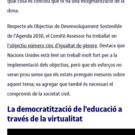
qual cosa es conclou que hi ha una estigmatització de la
dona.
Respecte als Objectius de Desenvolupament Sostenible
de l'Agenda 2030, el Comitè Assessor ha treballat en
l'objectiu número cinc d'igualtat de gènere
. Destaca que
Nacions Unides està fent un treball molt fort per a la
implementació dels objectius, però que els esforços no
seran prou sense que els estats prenguin mesures sobre
aquest tema; va agregar que també és necessari el
compromís de la societat civil.
La democratització de l'educació a
través de la virtualitat