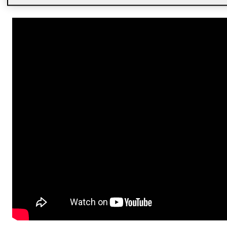
Amèrica Llatina