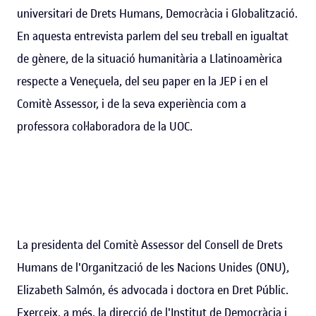
universitari de Drets Humans, Democràcia i Globalització.
En aquesta entrevista parlem del seu treball en igualtat
de gènere, de la situació humanitària a Llatinoamèrica
respecte a Veneçuela, del seu paper en la JEP i en el
Comitè Assessor, i de la seva experiència com a
professora col·laboradora de la UOC.
La presidenta del Comitè Assessor del Consell de Drets
Humans de l'Organització de les Nacions Unides (ONU),
Elizabeth Salmón, és advocada i doctora en Dret Públic.
Exerceix, a més, la direcció de l'Institut de Democràcia i