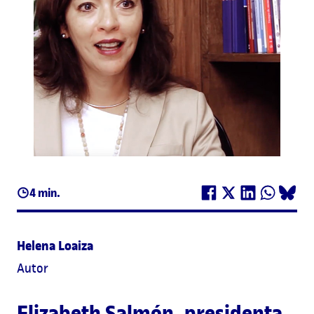
4 min.
Helena Loaiza
Autor
Elizabeth Salmón
, presidenta