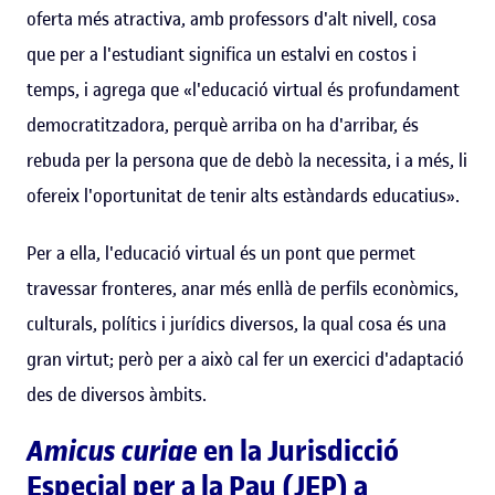
oferta més atractiva, amb professors d'alt nivell, cosa
que per a l'estudiant significa un estalvi en costos i
temps, i agrega que «l'educació virtual és profundament
democratitzadora, perquè arriba on ha d'arribar, és
rebuda per la persona que de debò la necessita, i a més, li
ofereix l'oportunitat de tenir alts estàndards educatius».
Per a ella, l'educació virtual és un pont que permet
travessar fronteres, anar més enllà de perfils econòmics,
culturals, polítics i jurídics diversos, la qual cosa és una
gran virtut; però per a això cal fer un exercici d'adaptació
des de diversos àmbits.
Amicus curiae
en la Jurisdicció
Especial per a la Pau (JEP) a