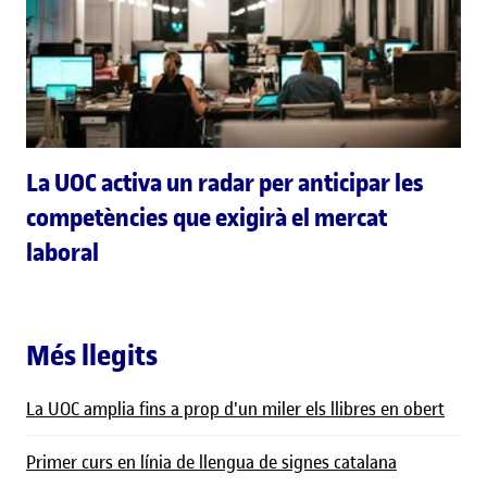
La UOC activa un radar per anticipar les
competències que exigirà el mercat
laboral
Més llegits
La UOC amplia fins a prop d'un miler els llibres en obert
Primer curs en línia de llengua de signes catalana