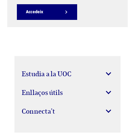
Accedeix
Estudia a la UOC
Enllaços útils
Connecta’t