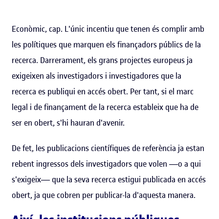
Econòmic, cap. L'únic incentiu que tenen és complir amb
les polítiques que marquen els finançadors públics de la
recerca. Darrerament, els grans projectes europeus ja
exigeixen als investigadors i investigadores que la
recerca es publiqui en accés obert. Per tant, si el marc
legal i de finançament de la recerca estableix que ha de
ser en obert, s'hi hauran d'avenir.
De fet, les publicacions científiques de referència ja estan
rebent ingressos dels investigadors que volen ―o a qui
s'exigeix― que la seva recerca estigui publicada en accés
obert, ja que cobren per publicar-la d'aquesta manera.