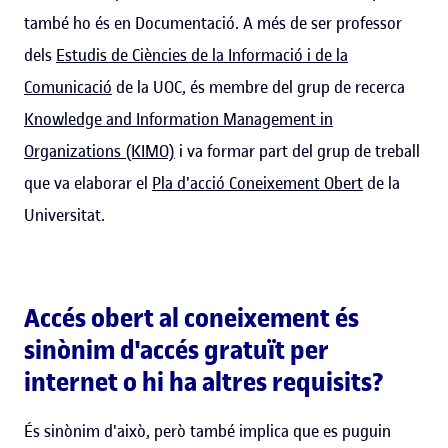
també ho és en Documentació. A més de ser professor
dels
Estudis de Ciències de la Informació i de la
Comunicació
de la UOC, és membre del grup de recerca
Knowledge and Information Management in
Organizations (KIMO)
i va formar part del grup de treball
que va elaborar el
Pla d'acció Coneixement Obert
de la
Universitat.
Accés obert al coneixement és
sinònim d'accés gratuït per
internet o hi ha altres requisits?
És sinònim d'això, però també implica que es puguin