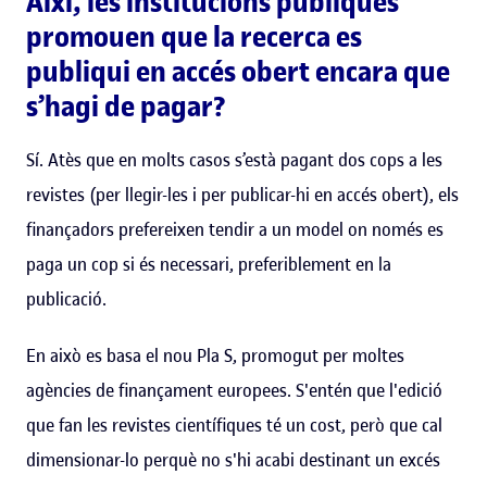
Així, les institucions públiques
promouen que la recerca es
publiqui en accés obert encara que
s’hagi de pagar?
Sí. Atès que en molts casos s’està pagant dos cops a les
revistes (per llegir-les i per publicar-hi en accés obert), els
finançadors prefereixen tendir a un model on només es
paga un cop si és necessari, preferiblement en la
publicació.
En això es basa el nou Pla S, promogut per moltes
agències de finançament europees. S'entén que l'edició
que fan les revistes científiques té un cost, però que cal
dimensionar-lo perquè no s'hi acabi destinant un excés