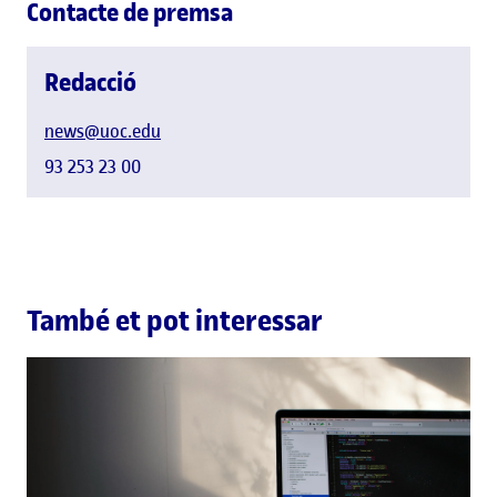
Contacte de premsa
Redacció
news@uoc.edu
93 253 23 00
També et pot interessar