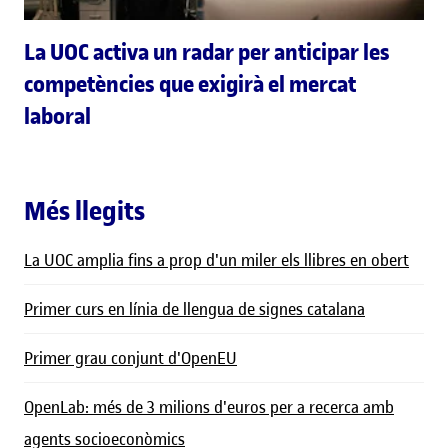
La UOC activa un radar per anticipar les
competències que exigirà el mercat
laboral
Més llegits
La UOC amplia fins a prop d'un miler els llibres en obert
Primer curs en línia de llengua de signes catalana
Primer grau conjunt d'OpenEU
OpenLab: més de 3 milions d'euros per a recerca amb
agents socioeconòmics