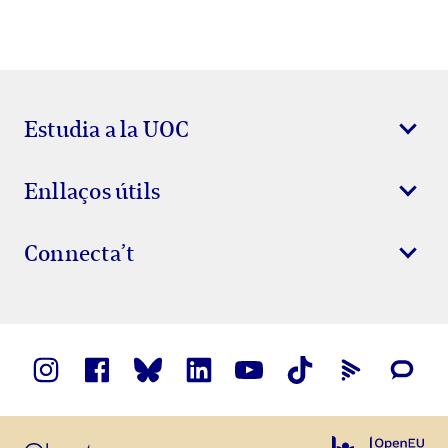
Estudia a la UOC
Enllaços útils
Connecta’t