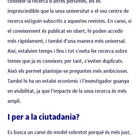
conèixer la recerca d'altres persones, els és
imprescindible que la seva universitat o el seu centre de
recerca estiguin subscrits a aquestes revistes. En canvi, si
el coneixement és publicat en obert, hi poden accedir
més ràpidament, i també d'una manera més universal.
Així, estalvien temps i fins i tot s'evita fer recerca sobre
temes que ja es coneixen; per tant, s'eviten duplicats.
Això els permet plantejar-se preguntes més ambicioses.
També hi ha un estalvi econòmic i l'investigador guanya
en visibilitat, ja que l'impacte de la seva recerca és més
ampli.
I per a la ciutadania?
Es busca un canvi de model sobretot perquè és més just,