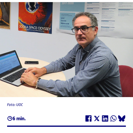
Foto: UOC
6 min.