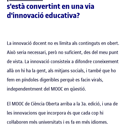
s'està convertint en una via
d'innovació educativa?
La innovació docent no es limita als continguts en obert.
Això seria necessari, però no suficient, des del meu punt
de vista. La innovació consisteix a difondre coneixement
allà on hi ha la gent, als mitjans socials, i també que ho
fem en píndoles digeribles perquè es facin virals,
independentment del MOOC en qüestió.
El MOOC de Ciència Oberta arriba a la 3a. edició, i una de
les innovacions que incorpora és que cada cop hi
col·laboren més universitats i es fa en més idiomes.