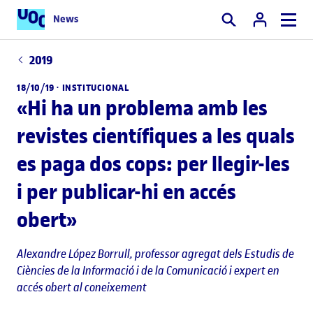
News
Cercar
2019
18/10/19 ·
INSTITUCIONAL
«Hi ha un problema amb les
revistes científiques a les quals
es paga dos cops: per llegir-les
i per publicar-hi en accés
obert»
Alexandre López Borrull
, professor agregat dels Estudis de
Ciències de la Informació i de la Comunicació i expert en
accés obert al coneixement