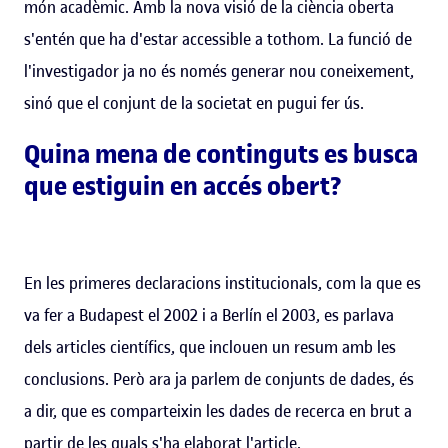
món acadèmic. Amb la nova visió de la ciència oberta
s'entén que ha d'estar accessible a tothom. La funció de
l'investigador ja no és només generar nou coneixement,
sinó que el conjunt de la societat en pugui fer ús.
Quina mena de continguts es busca
que estiguin en accés obert?
En les primeres declaracions institucionals, com la que es
va fer a Budapest el 2002 i a Berlín el 2003, es parlava
dels articles científics, que inclouen un resum amb les
conclusions. Però ara ja parlem de conjunts de dades, és
a dir, que es comparteixin les dades de recerca en brut a
partir de les quals s'ha elaborat l'article.