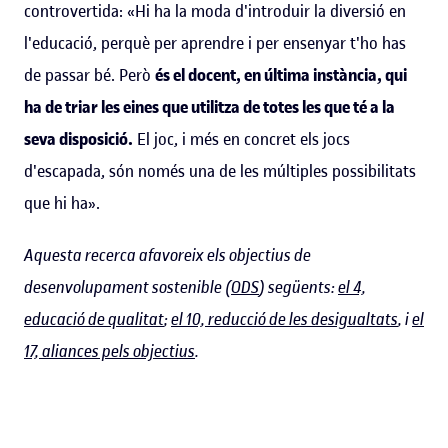
controvertida: «Hi ha la moda d'introduir la diversió en
l'educació, perquè per aprendre i per ensenyar t'ho has
de passar bé. Però
és el docent, en última instància, qui
ha de triar les eines que utilitza de totes les que té a la
seva disposició.
El joc, i més en concret els jocs
d'escapada, són només una de les múltiples possibilitats
que hi ha».
Aquesta recerca afavoreix els objectius de
desenvolupament sostenible (
ODS
) següents:
el 4,
educació de qualitat
;
el 10, reducció de les desigualtats
, i
el
17, aliances pels objectius
.