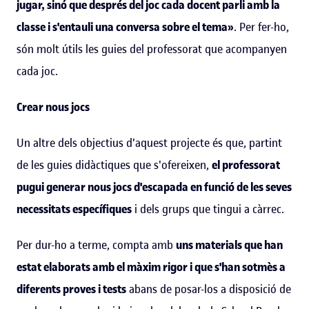
jugar, sinó que després del joc cada docent parli amb la
classe i s'entauli una conversa sobre el tema»
. Per fer-ho,
són molt útils les guies del professorat que acompanyen
cada joc.
Crear nous jocs
Un altre dels objectius d'aquest projecte és que, partint
de les guies didàctiques que s'ofereixen,
el professorat
pugui generar nous jocs d'escapada en funció de les seves
necessitats específiques
i dels grups que tingui a càrrec.
Per dur-ho a terme, compta amb
uns materials que han
estat elaborats amb el màxim rigor i que s'han sotmès a
diferents proves i tests
abans de posar-los a disposició de