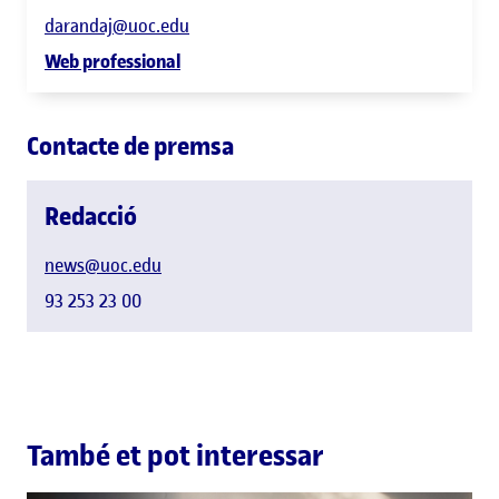
darandaj@uoc.edu
Web professional
Contacte de premsa
Redacció
news@uoc.edu
93 253 23 00
També et pot interessar