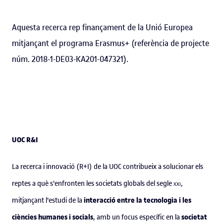
Aquesta recerca rep finançament de la Unió Europea
mitjançant el programa Erasmus+ (referència de projecte
núm. 2018-1-DE03-KA201-047321).
UOC R&I
La recerca i innovació (R+I) de la UOC contribueix a solucionar els
reptes a què s'enfronten les societats globals del segle
xxi
,
interacció entre la tecnologia i les
mitjançant l'estudi de la
ciències humanes i socials
societat
, amb un focus específic en la