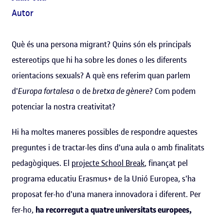
Autor
Què és una persona migrant? Quins són els principals
estereotips que hi ha sobre les dones o les diferents
orientacions sexuals? A què ens referim quan parlem
d'
Europa fortalesa
o de
bretxa de gènere
? Com podem
potenciar la nostra creativitat?
Hi ha moltes maneres possibles de respondre aquestes
preguntes i de tractar-les dins d'una aula o amb finalitats
pedagògiques. El
projecte School Break
, finançat pel
programa educatiu Erasmus+ de la Unió Europea, s'ha
proposat fer-ho d'una manera innovadora i diferent. Per
fer-ho,
ha recorregut a quatre universitats europees,