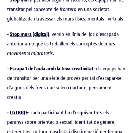
transitar pel concepte de
frontera
en una societat
globalitzada i travessar els murs físics, mentals i virtuals.
-
Stop murs (digital)
: versió en línia del joc d'escapada
anterior amb què es treballen els conceptes de
murs
i
moviments migratoris
.
-
Escapa't de l'aula amb la teva creativitat
: els equips han
de transitar per una sèrie de proves per tal d'escapar-se
d'alguns dels frens que solen coartar el pensament
creatiu.
-
LGTBIQ+
: cada participant ha d'esquivar tots els
paranys sobre orientació sexual, identitat de gènere,
estereotips, cultura masclista i discriminació per fer una