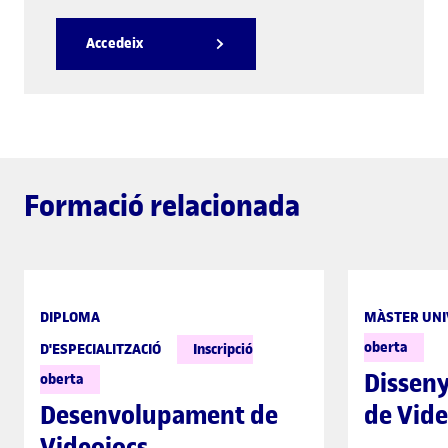
Accedeix
Formació relacionada
DIPLOMA
MÀSTER UNI
oberta
D'ESPECIALITZACIÓ
Inscripció
Disseny
oberta
Desenvolupament de
de Vide
Videojocs