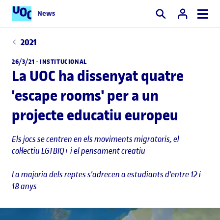
News
Cercar
2021
26/3/21 ·
INSTITUCIONAL
La UOC ha dissenyat quatre
'escape rooms' per a un
projecte educatiu europeu
Els jocs se centren en els moviments migratoris, el
col·lectiu LGTBIQ+ i el pensament creatiu
La majoria dels reptes s'adrecen a estudiants d'entre 12 i
18 anys