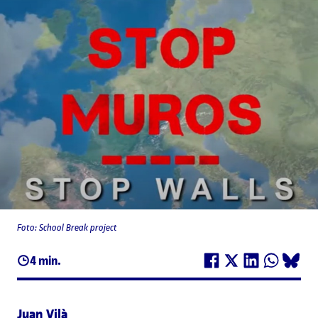
Foto: School Break project
4 min.
Juan Vilà