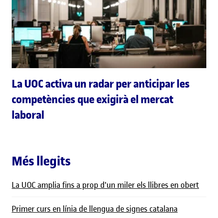
La UOC activa un radar per anticipar les
competències que exigirà el mercat
laboral
Més llegits
La UOC amplia fins a prop d'un miler els llibres en obert
Primer curs en línia de llengua de signes catalana