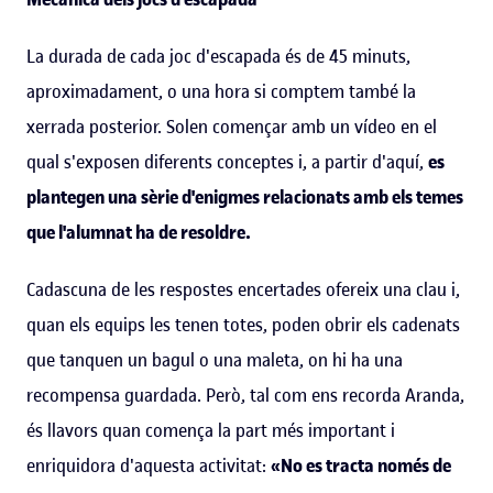
La durada de cada joc d'escapada és de 45 minuts,
aproximadament, o una hora si comptem també la
xerrada posterior. Solen començar amb un vídeo en el
qual s'exposen diferents conceptes i, a partir d'aquí,
es
plantegen una sèrie d'enigmes relacionats amb els temes
que l'alumnat ha de resoldre.
Cadascuna de les respostes encertades ofereix una clau i,
quan els equips les tenen totes, poden obrir els cadenats
que tanquen un bagul o una maleta, on hi ha una
recompensa guardada. Però, tal com ens recorda Aranda,
és llavors quan comença la part més important i
enriquidora d'aquesta activitat:
«No es tracta només de