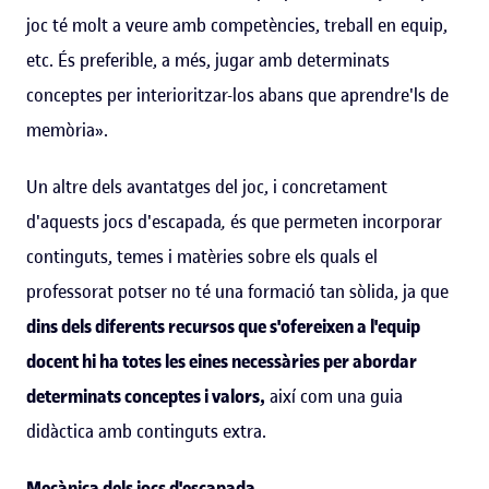
joc té molt a veure amb competències, treball en equip,
etc. És preferible, a més, jugar amb determinats
conceptes per interioritzar-los abans que aprendre'ls de
memòria».
Un altre dels avantatges del joc, i concretament
d'aquests jocs d'escapada
,
és que permeten incorporar
continguts, temes i matèries sobre els quals el
professorat potser no té una formació tan sòlida, ja que
dins dels diferents recursos que s'ofereixen a l'equip
docent hi ha totes les eines necessàries per abordar
determinats conceptes i valors,
així com una guia
didàctica amb continguts extra.
Mecànica dels jocs d'escapada