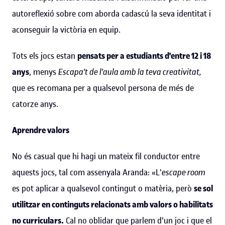
autoreflexió sobre com aborda cadascú la seva identitat i
aconseguir la victòria en equip.
Tots els jocs estan
pensats per a estudiants d'entre 12 i 18
anys
, menys
Escapa't de l'aula amb la teva creativitat,
que es recomana per a qualsevol persona de més de
catorze anys.
Aprendre valors
No és casual que hi hagi un mateix fil conductor entre
aquests jocs, tal com assenyala Aranda: «L'
escape room
es pot aplicar a qualsevol contingut o matèria, però
se sol
utilitzar en continguts relacionats amb valors o habilitats
no curriculars.
Cal no oblidar que parlem d'un joc i que el