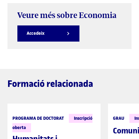
Veure més sobre Economia
Accedeix
Formació relacionada
PROGRAMA DE DOCTORAT
Inscripció
GRAU
In
oberta
Comuni
Humanitats i