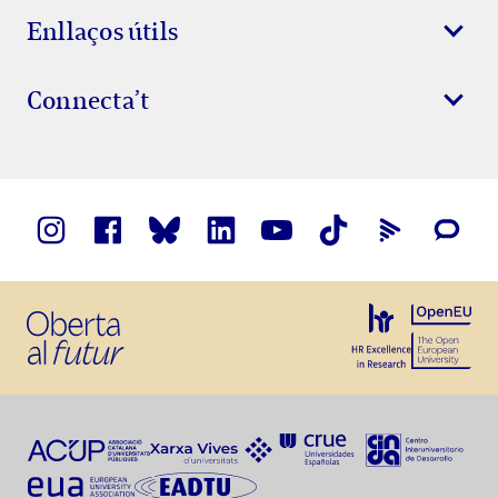
Enllaços útils
Connecta’t