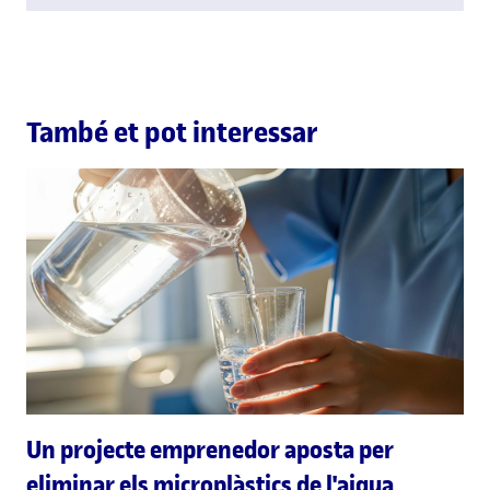
També et pot interessar
Un projecte emprenedor aposta per
eliminar els microplàstics de l'aigua