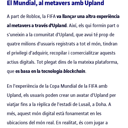
El Mundial, al metavers amb Upland
A part de Roblox, la FIFA
va llançar una altra experiència
al metavers a través d'Upland
. Així, els qui formin part o
s'uneixin a la comunitat d'Upland, que avui té prop de
quatre milions d'usuaris registrats a tot el món, tindran
el privilegi d'adquirir, recopilar i comercialitzar aquests
actius digitals. Tot plegat dins de la mateixa plataforma,
que
es basa en la tecnologia
blockchain
.
En l'experiència de la Copa Mundial de la FIFA amb
Upland, els usuaris poden crear un avatar d'Upland per
viatjar fins a la rèplica de l'estadi de Lusail, a Doha. A
més, aquest món digital està fonamentat en les
ubicacions del món real. En realitat, és com jugar a