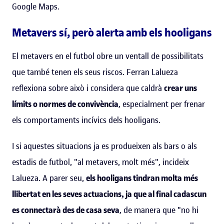
Google Maps.
Metavers sí, però alerta amb els hooligans
El metavers en el futbol obre un ventall de possibilitats
que també tenen els seus riscos. Ferran Lalueza
reflexiona sobre això i considera que caldrà
crear uns
límits o normes de convivència
, especialment per frenar
els comportaments incívics dels hooligans.
I si aquestes situacions ja es produeixen als bars o als
estadis de futbol, "al metavers, molt més", incideix
Lalueza. A parer seu,
els hooligans tindran molta més
llibertat en les seves actuacions, ja que al final cadascun
es connectarà des de casa seva
, de manera que "no hi