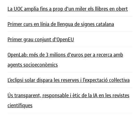
La UOC amplia fins a prop d'un miler els llibres en obert
Primer curs en línia de llengua de signes catalana
Primer grau conjunt d'OpenEU
OpenLab: més de 3 milions d'euros per a recerca amb
agents socioeconòmics
L’eclipsi solar dispara les reserves i l’expectació col·lectiva
Ús transparent, responsable i ètic de la IA en les revistes
científiques