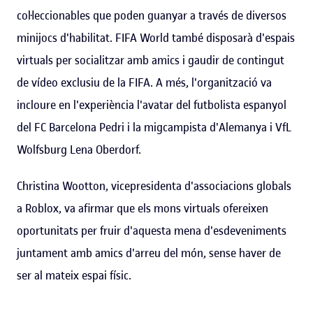
col·leccionables que poden guanyar a través de diversos
minijocs d'habilitat. FIFA World també disposarà d'espais
virtuals per socialitzar amb amics i gaudir de contingut
de vídeo exclusiu de la FIFA. A més, l'organització va
incloure en l'experiència l'avatar del futbolista espanyol
del FC Barcelona Pedri i la migcampista d'Alemanya i VfL
Wolfsburg Lena Oberdorf.
Christina Wootton, vicepresidenta d'associacions globals
a Roblox, va afirmar que els mons virtuals ofereixen
oportunitats per fruir d'aquesta mena d'esdeveniments
juntament amb amics d'arreu del món, sense haver de
ser al mateix espai físic.