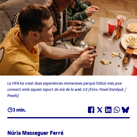
La FIFA ha creat dues experiències immersives perquè l'afició més jove
connecti amb aquest esport de mà de la web 3.0 (Foto: Pavel Danilyuk /
Pexels)
3 min.
Núria Messeguer Ferré