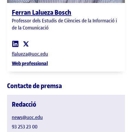
Ferran Lalueza Bosch
Professor dels Estudis de Ciències de la Informació i
de la Comunicació
flalueza@uoc.edu
Web professional
Contacte de premsa
Redacció
news@uoc.edu
93 253 23 00