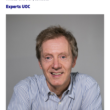
Experts UOC