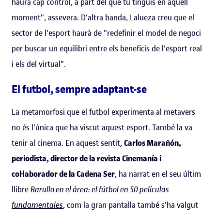
haurà cap control, a part del que tu tinguis en aquell
moment", assevera. D'altra banda, Lalueza creu que el
sector de l'esport haurà de "redefinir el model de negoci
per buscar un equilibri entre els beneficis de l'esport real
i els del virtual".
El futbol, sempre adaptant-se
La metamorfosi que el futbol experimenta al metavers
no és l'única que ha viscut aquest esport. També la va
tenir al cinema. En aquest sentit,
Carlos Marañón,
periodista, director de la revista Cinemanía i
col·laborador de la Cadena Ser
, ha narrat en el seu últim
llibre
Barullo en el área: el fútbol en 50 películas
fundamentales
, com la gran pantalla també s'ha valgut