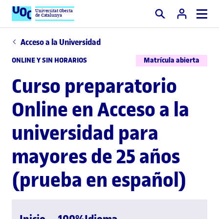
Universitat Oberta
de Catalunya
Buscar
Acceso a la Universidad
ONLINE Y SIN HORARIOS
Matrícula abierta
Curso preparatorio
Online en Acceso a la
universidad para
mayores de 25 años
(prueba en español)
Inicio
100%
Idioma