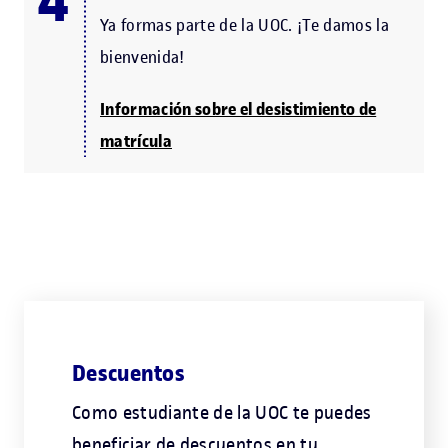
Ya formas parte de la UOC. ¡Te damos la
bienvenida!
Información sobre el desistimiento de
matrícula
Descuentos
Como estudiante de la UOC te puedes
beneficiar de descuentos en tu