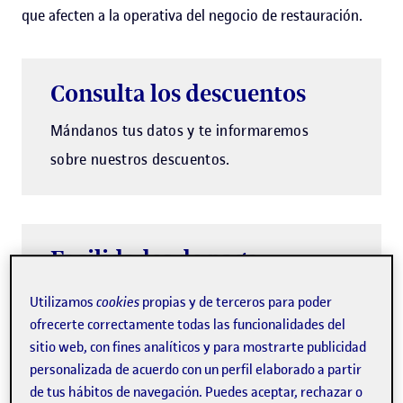
que afecten a la operativa del negocio de restauración.
Consulta los descuentos
Mándanos tus datos y te informaremos
sobre nuestros descuentos.
Facilidades de pago
Ahora, puedes fraccionar en cuotas tu
Utilizamos
cookies
propias y de terceros para poder
curso. ¡Consúltanos las condiciones!
ofrecerte correctamente todas las funcionalidades del
sitio web, con fines analíticos y para mostrarte publicidad
personalizada de acuerdo con un perfil elaborado a partir
de tus hábitos de navegación. Puedes aceptar, rechazar o