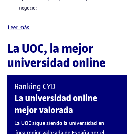
negocio:
Leer más
La UOC, la mejor
universidad online
Ranking CYD
La universidad online
mejor valorada
La UOC sigue siendo la universidad en
línea mejor valorada de España por el