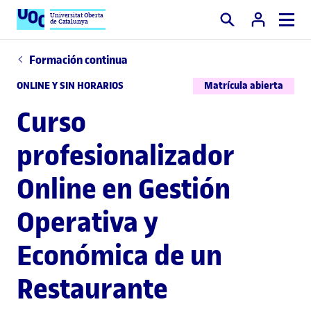
Universitat Oberta
de Catalunya
Buscar
Formación continua
ONLINE Y SIN HORARIOS
Matrícula abierta
Curso
profesionalizador
Online en Gestión
Operativa y
Económica de un
Restaurante