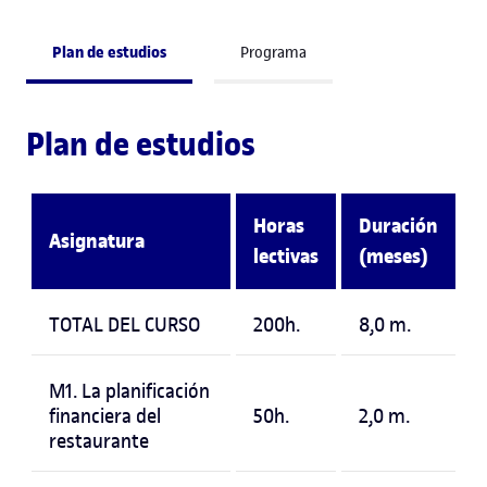
Plan de estudios
Programa
Plan de estudios
Horas
Duración
Asignatura
lectivas
(meses)
TOTAL DEL CURSO
200h.
8,0 m.
M1. La planificación
financiera del
50h.
2,0 m.
restaurante