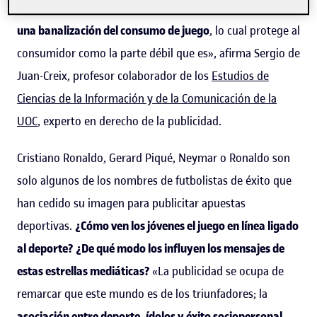
«
Limitar este tipo de mensajes es importante para evitar
una banalización del consumo de juego
, lo cual protege al
consumidor como la parte débil que es», afirma Sergio de
Juan-Creix, profesor colaborador de los
Estudios de
Ciencias de la Información y de la Comunicación de la
UOC
, experto en derecho de la publicidad.
Cristiano Ronaldo, Gerard Piqué, Neymar o Ronaldo son
solo algunos de los nombres de futbolistas de éxito que
han cedido su imagen para publicitar apuestas
deportivas.
¿Cómo ven los jóvenes el juego en línea ligado
al deporte? ¿De qué modo los influyen los mensajes de
estas estrellas mediáticas?
«La publicidad se ocupa de
remarcar que este mundo es de los triunfadores; la
asociación entre deporte, ídolos y éxito sociopersonal