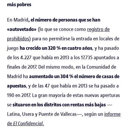
más pobres
En Madrid
, el número de personas que se han
«autovetado»
(lo que se conoce como
registro de
prohibidos
) para no permitirse la entrada en locales de
juego
ha crecido un 320 % en cuatro años
, y ha pasado
de los 4.227 que había en 2013 a los 17.735 apuntados a
finales de 2017. Del mismo modo, en la Comunidad de
Madrid ha
aumentado un 304 % el número de casas de
apuestas
, y de las 47 que había en 2013 se ha pasado a
190 en 2017. La gran mayoría de estas nuevas aperturas
se
situaron en los distritos con rentas más bajas
—
Latina, Usera y Puente de Vallecas—, según un
informe
de
El Confidencial
.