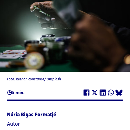
Foto: Keenan constance/ Unsplash
5 min.
Núria Bigas Formatjé
Autor