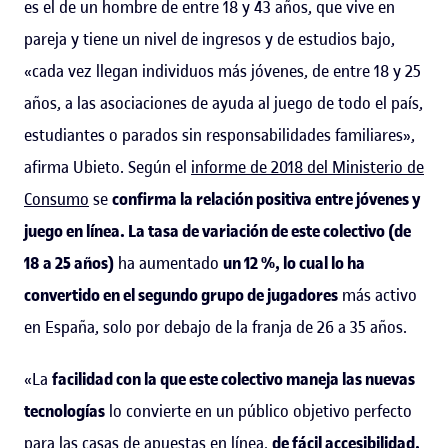
es el de un hombre de entre 18 y 43 años, que vive en
pareja y tiene un nivel de ingresos y de estudios bajo,
«cada vez llegan individuos más jóvenes, de entre 18 y 25
años, a las asociaciones de ayuda al juego de todo el país,
estudiantes o parados sin responsabilidades familiares»,
afirma Ubieto. Según el
informe de 2018 del Ministerio de
Consumo
se
confirma la relación positiva entre jóvenes y
juego en línea. La tasa de variación de este colectivo (de
18 a 25 años)
ha aumentado
un 12 %, lo cual lo ha
convertido en el segundo grupo de jugadores
más activo
en España, solo por debajo de la franja de 26 a 35 años.
«La
facilidad con la que este colectivo maneja las nuevas
tecnologías
lo convierte en un público objetivo perfecto
para las casas de apuestas en línea,
de fácil accesibilidad,