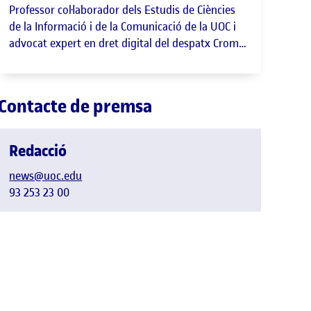
Professor col·laborador dels Estudis de Ciències
de la Informació i de la Comunicació de la UOC i
advocat expert en dret digital del despatx Croma
Legal.
Contacte de premsa
Redacció
news@uoc.edu
93 253 23 00