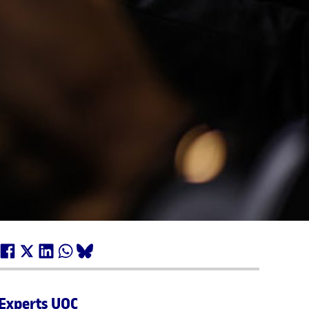
Experts UOC