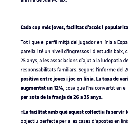
Cada cop més joves, facilitat d’accés i popularita
Tot i que el perfil mitjà del jugador en línia a Es
parella i té un nivell d'ingressos i d'estudis baix
25 anys, a les associacions d’ajut a la ludopatia d
responsabilitats familiars. Segons l'
informe del 2
positiva entre joves i joc en línia. La taxa de var
augmentat un 12%
, cosa que l'ha convertit en e
per sota de la franja de 26 a 35 anys.
La facilitat amb què aquest col·lectiu fa servir
«
objectiu perfecte per a les cases d'apostes en líni