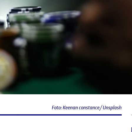
Foto: Keenan constance/ Unsplash