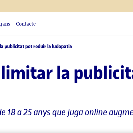
tjans
Contacte
la publicitat pot reduir la ludopatia
': limitar la publici
e 18 a 25 anys que juga online augmen